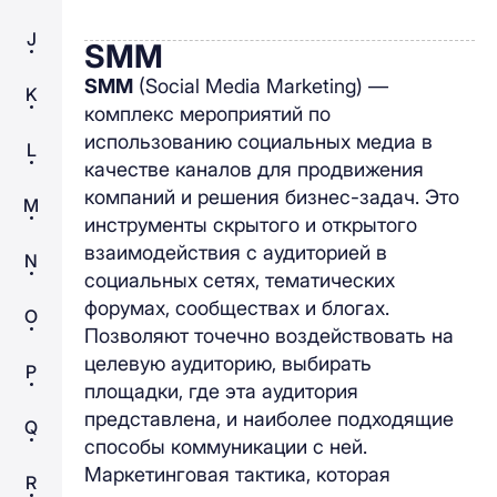
J
SMM
SMM
(Social Media Marketing) —
K
комплекс мероприятий по
использованию социальных медиа в
L
качестве каналов для продвижения
компаний и решения бизнес-задач. Это
M
инструменты скрытого и открытого
взаимодействия с аудиторией в
N
социальных сетях, тематических
форумах, сообществах и блогах.
O
Позволяют точечно воздействовать на
целевую аудиторию, выбирать
P
площадки, где эта аудитория
представлена, и наиболее подходящие
Q
способы коммуникации с ней.
Маркетинговая тактика, которая
R