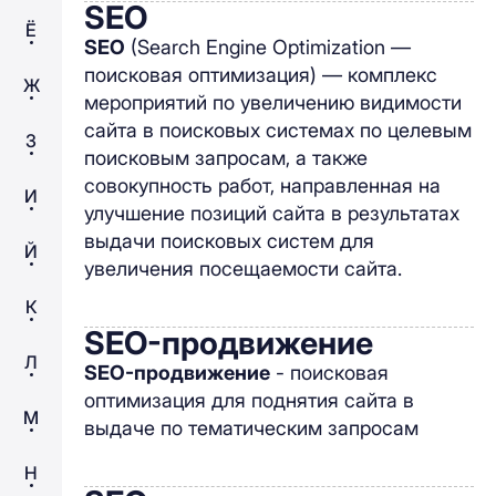
SEO
Ё
SEO
(Search Engine Optimization —
поисковая оптимизация) — комплекс
Ж
мероприятий по увеличению видимости
сайта в поисковых системах по целевым
З
поисковым запросам, а также
совокупность работ, направленная на
И
улучшение позиций сайта в результатах
выдачи поисковых систем для
Й
увеличения посещаемости сайта.
К
SEO-продвижение
Л
SEO-продвижение
- поисковая
оптимизация для поднятия сайта в
М
выдаче по тематическим запросам
Н