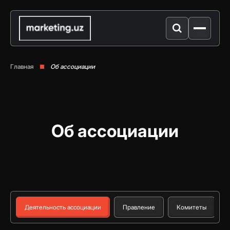
Главная
Об ассоциации
Об ассоциации
Деятельность ассоциации
Правление
Комитеты