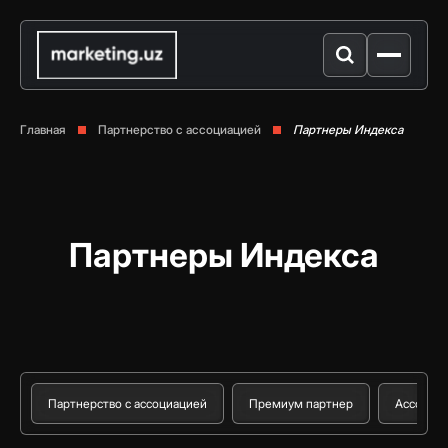
Главная
Партнерство с ассоциацией
Партнеры Индекса
Партнеры Индекса
Партнерство с ассоциацией
Премиум партнер
Ассоции