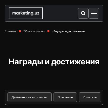
Главная
Об ассоциации
Награды и достижения
Награды и достижения
Деятельность ассоциации
Правление
Комитеты