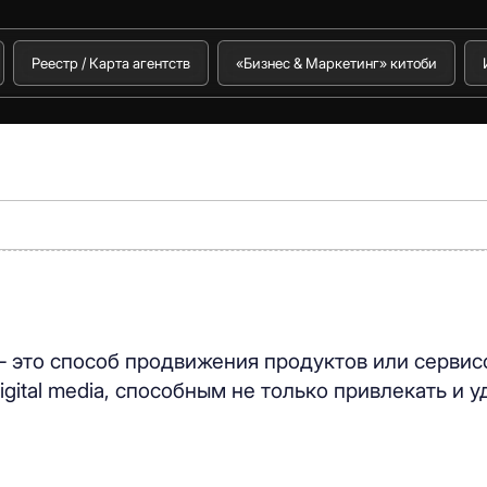
Реестр / Карта агентств
«Бизнес & Маркетинг» китоби
) – это способ продвижения продуктов или сервисо
gital media, способным не только привлекать и 