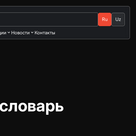
Ru
Uz
ции
Новости
Контакты
 словарь