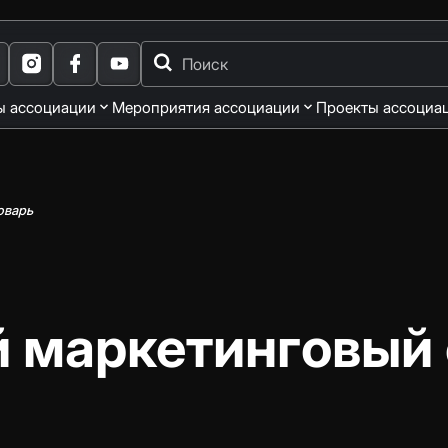
ы ассоциации
Мероприятия ассоциации
Проекты ассоциа
оварь
 маркетинговый