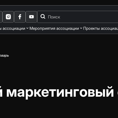
ы ассоциации
Мероприятия ассоциации
Проекты ассоциа
оварь
 маркетинговый