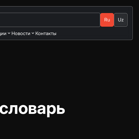
Ru
Uz
ции
Новости
Контакты
 словарь