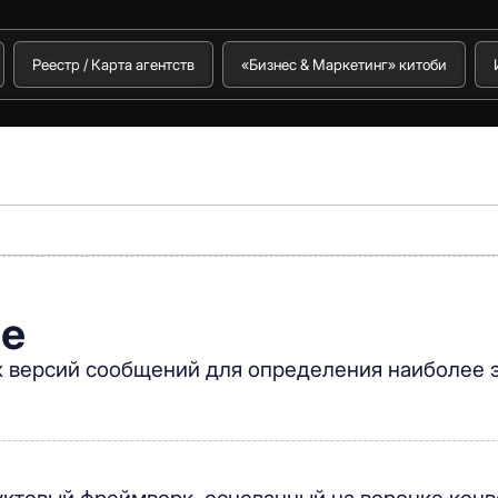
Реестр / Карта агентств
«Бизнес & Маркетинг» китоби
ие
х версий сообщений для определения наиболее 