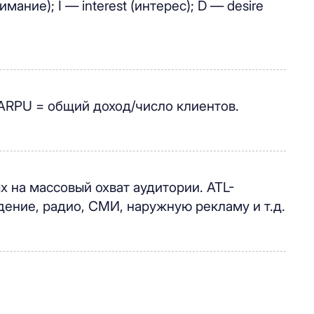
ание); I — interest (интерес); D — desire
 ARPU = общий доход/число клиентов.
х на массовый охват аудитории. ATL-
ение, радио, СМИ, наружную рекламу и т.д.