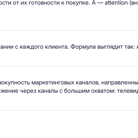
и от их готовности к покупке. A — attention (вним
ании с каждого клиента. Формула выглядит так:
совокупность маркетинговых каналов, направленны
ижение через каналы с большим охватом: телевид