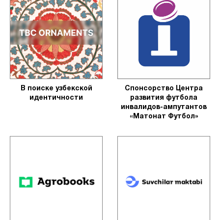
В поиске узбекской
Спонсорство Центра
идентичности
развития футбола
инвалидов-ампутантов
«Матонат Футбол»