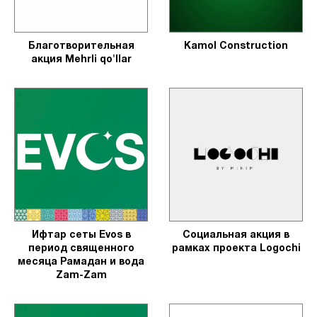
Благотворительная
Kamol Construction
акция Mehrli qo'llar
Ифтар сеты Evos в
Социальная акция в
период священного
рамках проекта Logochi
месяца Рамадан и вода
Zam-Zam