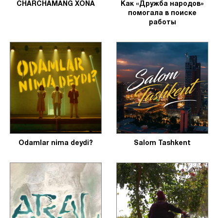
CHARCHAMANG XONA
Как «Дружба народов»
помогала в поиске
работы
Odamlar nima deydi?
Salom Tashkent