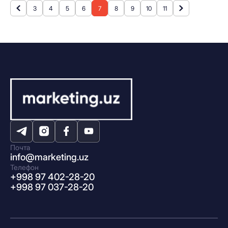
3
4
5
6
7
8
9
10
11
Почта
info@marketing.uz
Телефон
+998 97 402-28-20
+998 97 037-28-20