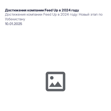
Достижения компании Feed Up в 2024 году
Достижения компании Feed Up в 2024 году: Новый этап по
Узбекистану
10.01.2025