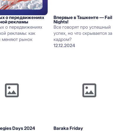
ых о передвижениях
Впервые в Ташкенте — Fail
ной рекламы
Nights!
ых о передвижениях
Все говорят про успешный
ой рекламы: как
успех, но что скрывается за
и меняют рынок
кадром?
12.12.2024
ategies Days 2024
Baraka Friday