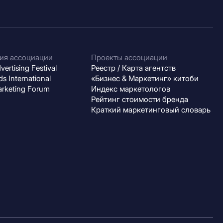
ия ассоциации
Проекты ассоциации
ertising Festival
Реестр / Карта агентств
s International
«Бизнес & Маркетинг» китоби
arketing Forum
Индекс маркетологов
Рейтинг стоимости бренда
Краткий маркетинговый словарь