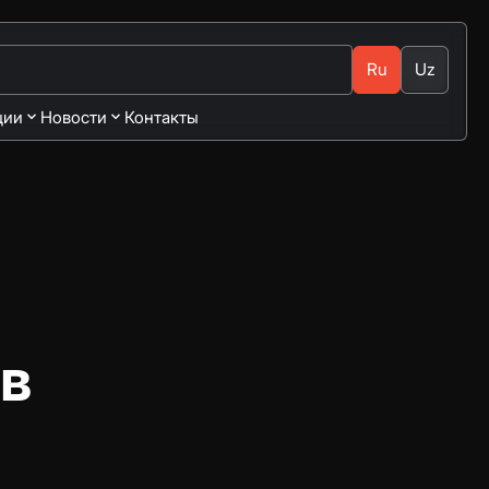
Ru
Uz
ции
Новости
Контакты
в