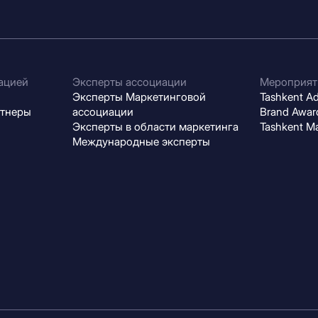
ацией
Эксперты ассоциации
Мероприят
Эксперты Маркетинговой
Tashkent Adv
ртнеры
ассоциации
Brand Award
Эксперты в области маркетинга
Tashkent M
Международные эксперты