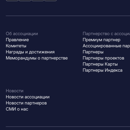
Об ассоциации
Партнерство с ассоци
Правление
Премиум партнер
Комитеты
Ассоциированные па
Награды и достижения
Партнеры
Меморандумы о партнерстве
Партнеры проектов
Партнеры Карты
Партнеры Индекса
Новости
Новости ассоциации
Новости партнеров
СМИ о нас