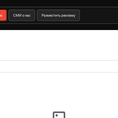
ов
СМИ о нас
Разместить рекламу