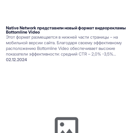
Native Network представили новый формат видеорекламы
Bottomline Video
Этот формат размещается в нижней части страницы – на
мобильной версии сайта. Благодаря своему эффективному
расположению Bottomline Video обеспечивает высокие
показатели эффективности: средний CTR – 2,0% -3,5%
средний VTR - 60%.
02.12.2024