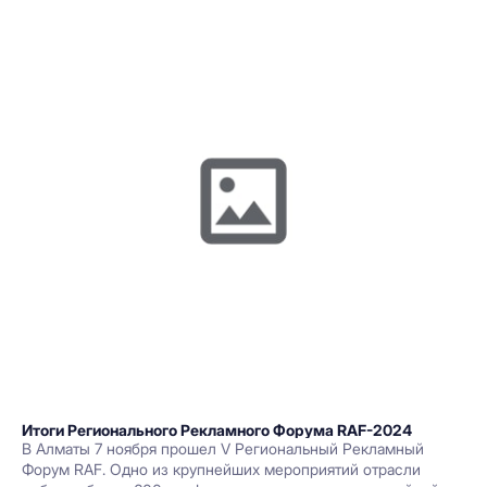
Итоги Регионального Рекламного Форума RAF-2024
В Алматы 7 ноября прошел V Региональный Рекламный
Форум RAF. Одно из крупнейших мероприятий отрасли