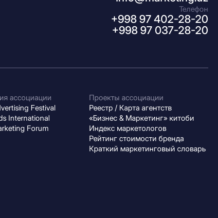
Телефон
+998 97 402-28-20
+998 97 037-28-20
ия ассоциации
Проекты ассоциации
ertising Festival
Реестр / Карта агентств
s International
«Бизнес & Маркетинг» китоби
arketing Forum
Индекс маркетологов
Рейтинг стоимости бренда
Краткий маркетинговый словарь