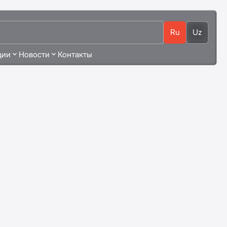
Ru
Uz
ции
Новости
Контакты