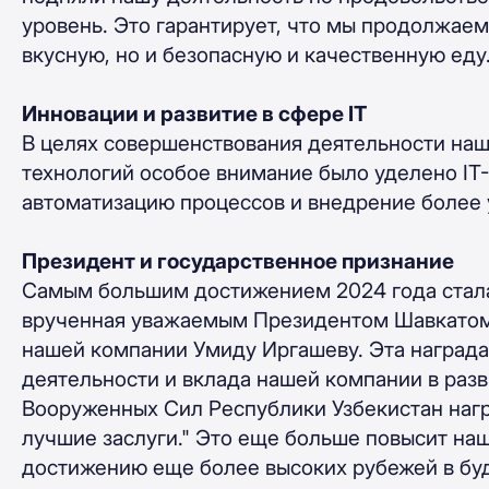
уровень. Это гарантирует, что мы продолжае
вкусную, но и безопасную и качественную еду
Инновации и развитие в сфере IT
В целях совершенствования деятельности на
технологий особое внимание было уделено IT
автоматизацию процессов и внедрение более 
Президент и государственное признание
Самым большим достижением 2024 года стала
врученная уважаемым Президентом Шавкато
нашей компании Умиду Иргашеву. Эта награда
деятельности и вклада нашей компании в разв
Вооруженных Сил Республики Узбекистан наг
лучшие заслуги." Это еще больше повысит наш
достижению еще более высоких рубежей в бу