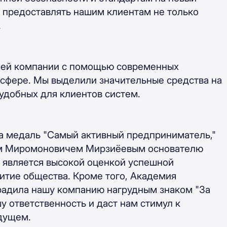
м предоставлять нашим клиентам не только
.
шей компании с помощью современных
-сфере. Мы выделили значительные средства на
удобных для клиентов систем.
 медаль "Самый активный предприниматель,"
м Миромоновичем Мирзиёевым основателю
 является высокой оценкой успешной
итие общества. Кроме того, Академия
радила нашу компанию нагрудным знаком "За
у ответственность и даст нам стимул к
дущем.