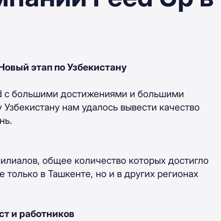
Новый этап по Узбекистану
od с большими достижениями и большими
у Узбекистану нам удалось вывести качество
нь.
филиалов, общее количество которых достигло
 только в Ташкенте, но и в других регионах
ст и работников