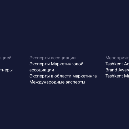
ацией
Эксперты ассоциации
Мероприят
Эксперты Маркетинговой
Tashkent Adv
ртнеры
ассоциации
Brand Award
Эксперты в области маркетинга
Tashkent M
Международные эксперты