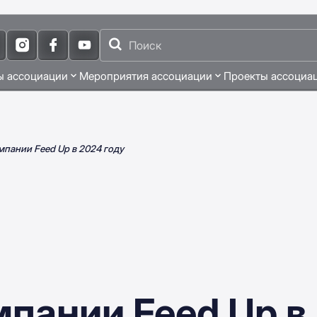
ы ассоциации
Мероприятия ассоциации
Проекты ассоциа
пании Feed Up в 2024 году
пании Feed Up в