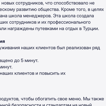
 новых сотрудников, что способствовало не
ескому развитию общества. Кроме того, в целях
ана школа менеджеров. Эта школа создала
ших сотрудников и их профессионального
ыли награждены путевками на отдых в Турции.
ия
луживания наших клиентов был реализован ряд
ащено до 5 минут.
минут.
 наших клиентов и повысить их
родуктов, чтобы обогатить свое меню. Мы также
нной безопасности и стандартам на новый