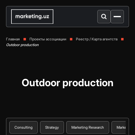
Главная
Проекты ассоциации
Реестр / Карта агентств
Outdoor production
Outdoor production
Consulting
Strategy
Marketing Research
Marketing 