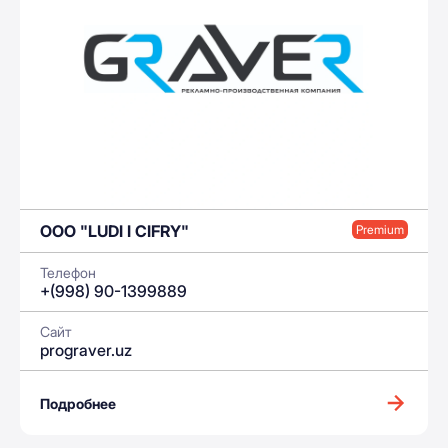
ООО "LUDI I CIFRY"
Premium
Телефон
+(998) 90-1399889
Сайт
prograver.uz
Подробнее