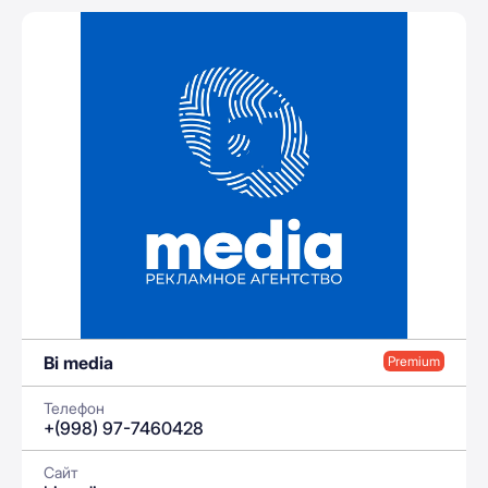
Bi media
Premium
Телефон
+(998) 97-7460428
Сайт