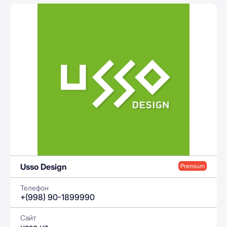
Usso Design
Premium
Телефон
+(998) 90-1899990
Сайт