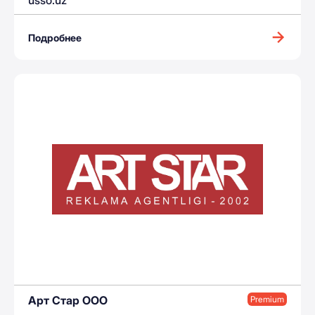
usso.uz
Подробнее
Арт Стар ООО
Premium