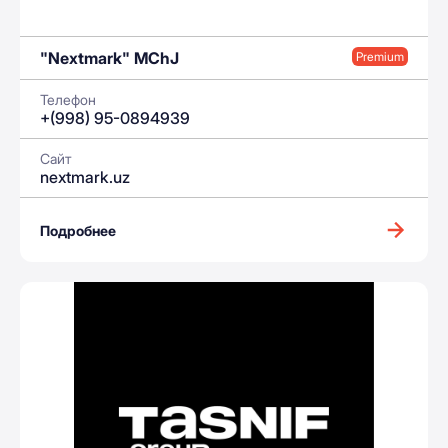
"Nextmark" MChJ
Premium
Телефон
+(998) 95-0894939
Сайт
nextmark.uz
Подробнее