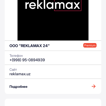
OOO "REKLAMAX 24"
Premium
Телефон
+(998) 95-0894939
Сайт
reklamax.uz
Подробнее