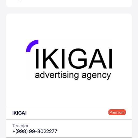
IKIGAI
Premium
Телефон
+(998) 99-8022277