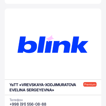
YaTT «VREVSKAYA-XODJIMURATOVA
Premium
EVELINA SERGEYEVNA»
Телефон
+998 (91) 556-08-88