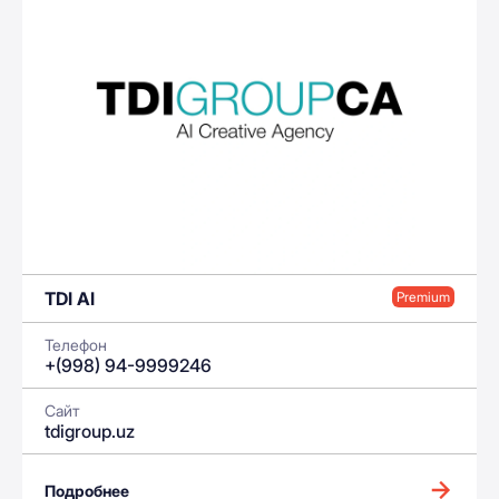
TDI AI
Premium
Телефон
+(998) 94-9999246
Сайт
tdigroup.uz
Подробнее