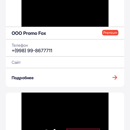
OOO Promo Fox
Premium
Телефон
+(998) 99-8677711
Сайт
Подробнее