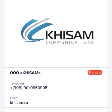
ООО «KHISAM»
Premium
Телефон
+(998) 90-0650905
Сайт
khisam.ru