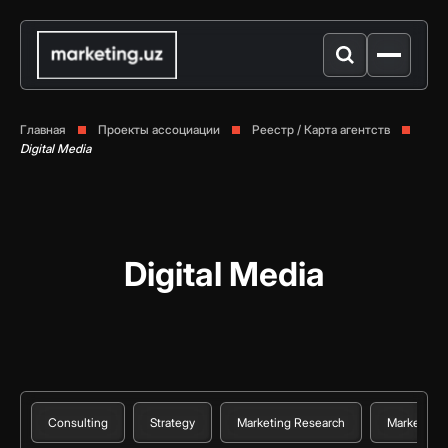
Главная
Проекты ассоциации
Реестр / Карта агентств
Digital Media
Digital Media
Consulting
Strategy
Marketing Research
Marketing 