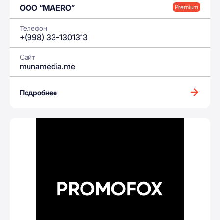
OOO “MAERO”
Premium
Телефон
+(998) 33-1301313
Сайт
munamedia.me
Подробнее