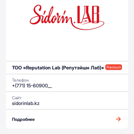
ТОО «Reputation Lab (Репутэйшн Лаб)»
Premium
Телефон
+(771) 15-60900__
Сайт
sidorinlab.kz
Подробнее