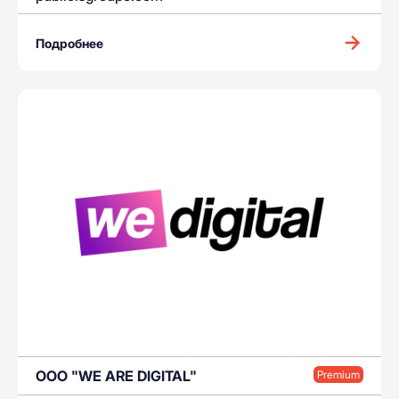
Подробнее
OOO "WE ARE DIGITAL"
Premium