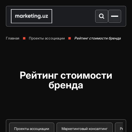
Главная
Проекты ассоциации
Рейтинг стоимости бренда
Рейтинг стоимости
бренда
Проекты ассоциации
Маркетинговый консалтинг
Реестр