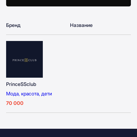
Бренд
Название
PrinceSSclub
Мода, красота, дети
70 000