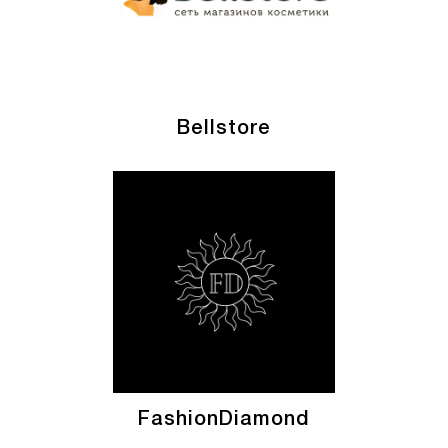
Bellstore
FashionDiamond