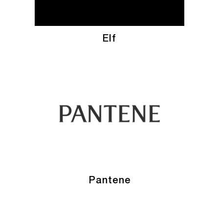
Elf
Pantene