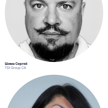
Шима Сергей
TDI Group CA