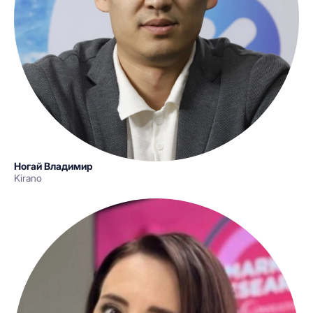
Ногай Владимир
Kirano