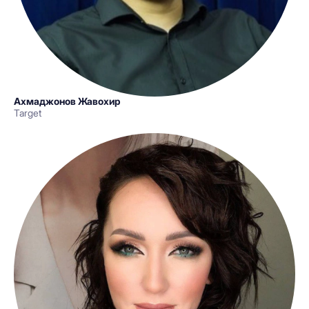
Ахмаджонов Жавохир
Target