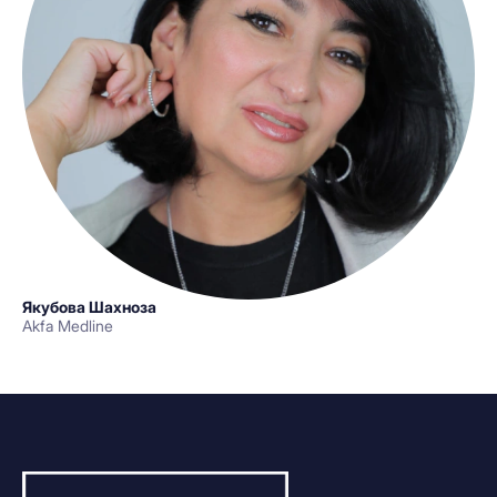
Якубова Шахноза
Akfa Medline