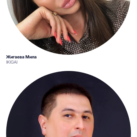
Жигаева Мила
IKIGAI