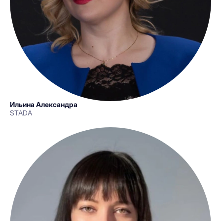
Ильина Александра
STADA