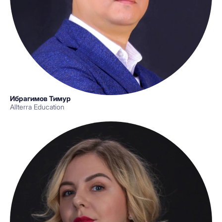
Ибрагимов Тимур
Allterra Education