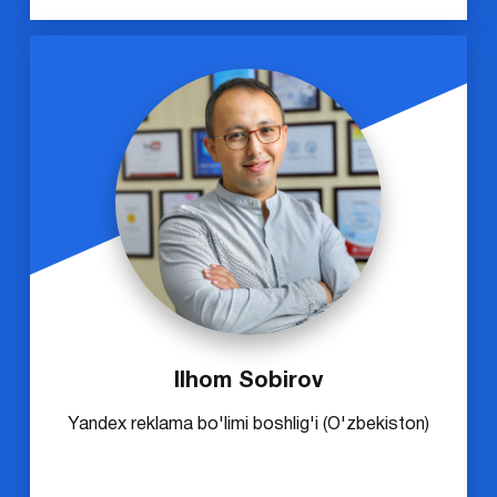
Ilhom Sobirov
Yandex reklama bo'limi boshlig'i (O'zbekiston)