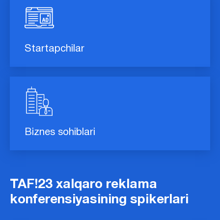
Startapchilar
Biznes sohiblari
TAF!23 xalqaro reklama
konferensiyasining spikerlari