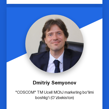
Dmitriy Semyonov
"COSCOM" TM Ucell MChJ marketing bo'limi
boshlig'i (O'zbekiston)