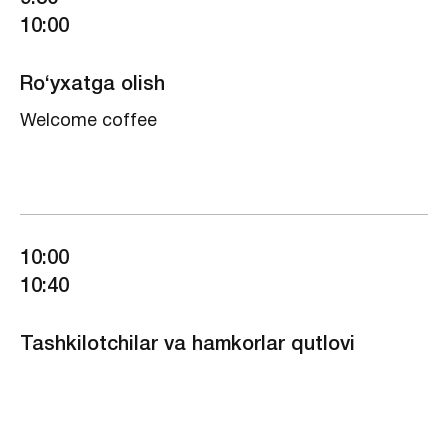
10:00
Ro‘yxatga olish
Welcome coffee
10:00
10:40
Tashkilotchilar va hamkorlar qutlovi