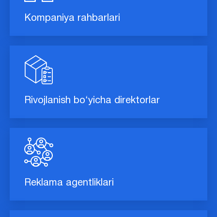
Kompaniya rahbarlari
Rivojlanish bo‘yicha direktorlar
Reklama agentliklari