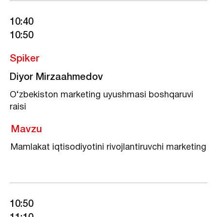
10:40
10:50
Spiker
Diyor Mirzaahmedov
O‘zbekiston marketing uyushmasi boshqaruvi
raisi
Mavzu
Mamlakat iqtisodiyotini rivojlantiruvchi marketing
10:50