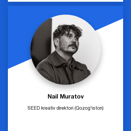
Nail Muratov
SEED kreativ direktori (Qozog'iston)