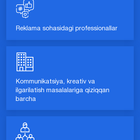
Reklama sohasidagi professionallar
Kommunikatsiya, kreativ va
ilgarilatish masalalariga qiziqqan
barcha