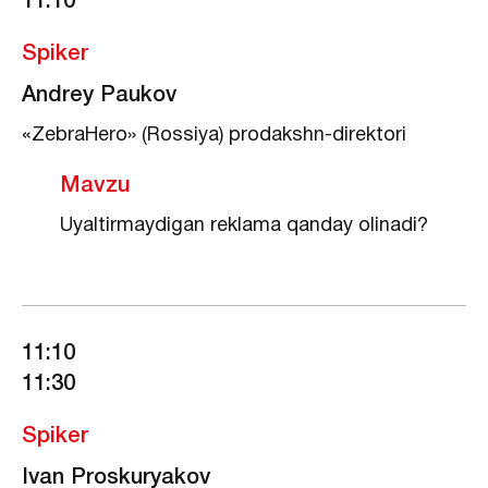
11:10
Spiker
Andrey Paukov
«ZebraHero» (Rossiya) prodakshn-direktori
Mavzu
Uyaltirmaydigan reklama qanday olinadi?
11:10
11:30
Spiker
Ivan Proskuryakov