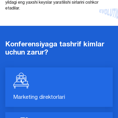
yildagi eng yaxshi keyslar yaratilishi sirlarini oshkor
etadilar.
Konferensiyaga tashrif kimlar
uchun zarur?
Marketing direktorlari