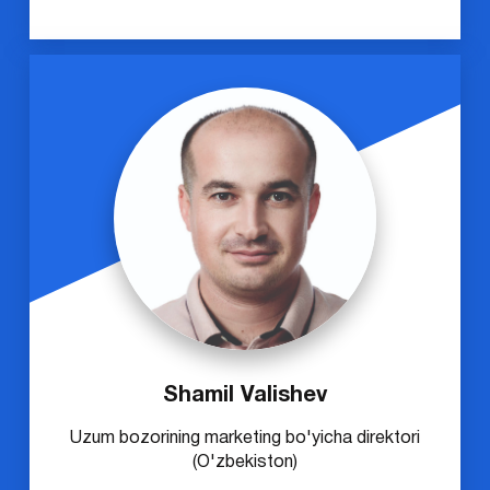
Shamil Valishev
Uzum bozorining marketing bo'yicha direktori
(O'zbekiston)