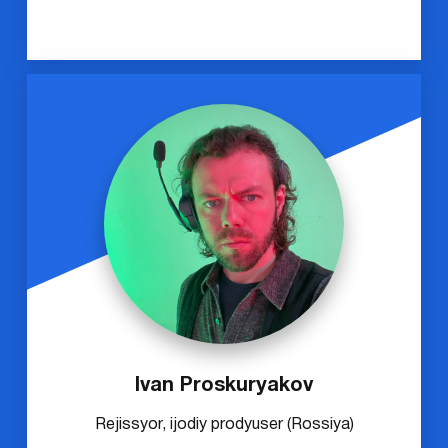
Ivan Proskuryakov
Rejissyor, ijodiy prodyuser (Rossiya)