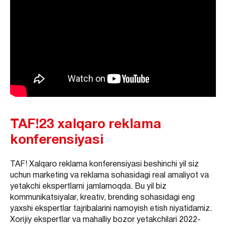
TAF!23 xalqaro reklama
konferensiyasi
TAF! Xalqaro reklama konferensiyasi beshinchi yil siz
uchun marketing va reklama sohasidagi real amaliyot va
yetakchi ekspertlarni jamlamoqda. Bu yil biz
kommunikatsiyalar, kreativ, brending sohasidagi eng
yaxshi ekspertlar tajribalarini namoyish etish niyatidamiz.
Xorijiy ekspertlar va mahalliy bozor yetakchilari 2022-