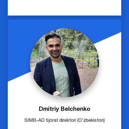
Dmitriy Belchenko
SIMB-AD tijorat direktori (O‘zbekiston)