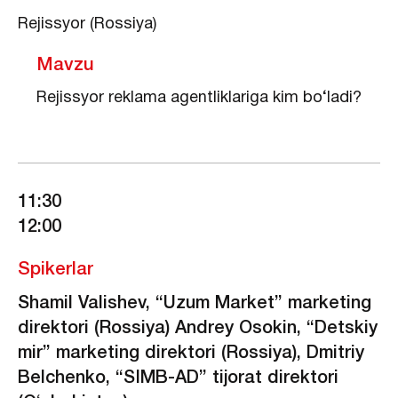
Rejissyor (Rossiya)
Mavzu
Rejissyor reklama agentliklariga kim bo‘ladi?
11:30
12:00
Spikerlar
Shamil Valishev, “Uzum Market” marketing
direktori (Rossiya) Andrey Osokin, “Detskiy
mir” marketing direktori (Rossiya), Dmitriy
Belchenko, “SIMB-AD” tijorat direktori