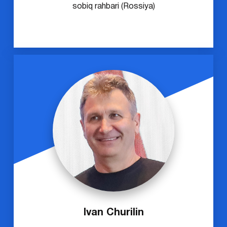
sobiq rahbari (Rossiya)
Ivan Churilin