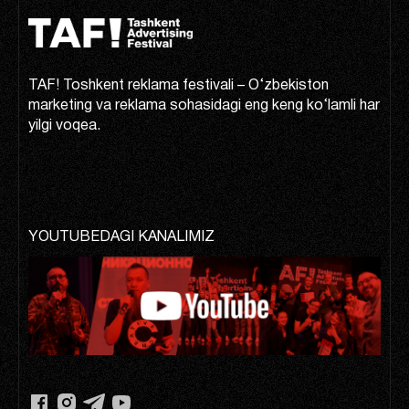
TAF! Toshkent reklama festivali – O‘zbekiston
marketing va reklama sohasidagi eng keng ko‘lamli har
yilgi voqea.
YOUTUBEDAGI KANALIMIZ