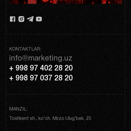
KONTAKTLAR:
info@marketing.uz
+ 998 97 402 28 20
+ 998 97 037 28 20
MANZIL:
Toshkent sh., ko'ch. Mirzo Ulug‘bek, 25