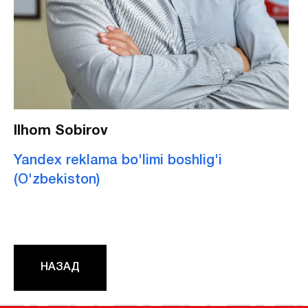
Ilhom Sobirov
Yandex reklama bo'limi boshlig'i
(O'zbekiston)
НАЗАД