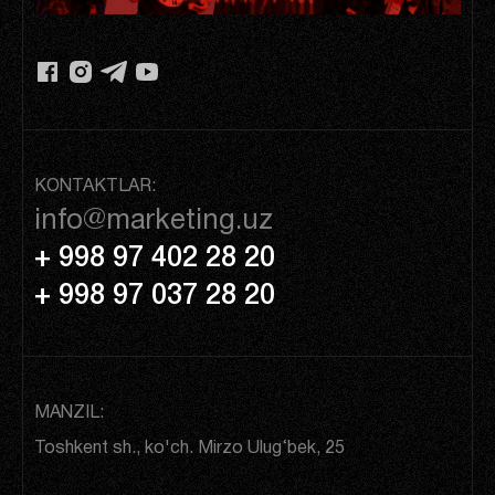
KONTAKTLAR:
info@marketing.uz
+ 998 97 402 28 20
+ 998 97 037 28 20
MANZIL:
Toshkent sh., ko'ch. Mirzo Ulug‘bek, 25