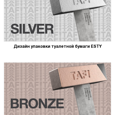
Дизайн упаковки туалетной бумаги ESTY