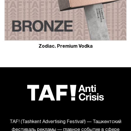
Zodiac. Premium Vodka
ТАF! (Tashkent Advertising Festival!) — Ташкентский
фестиваль рекламы — главное событие в сфере