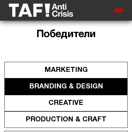
Победители
MARKETING
BRANDING & DESIGN
CREATIVE
PRODUCTION & СRAFT