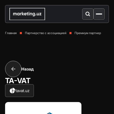
Главная
Партнерство с ассоциацией
Премиум партнер
Назад
TA-VAT
tavat.uz