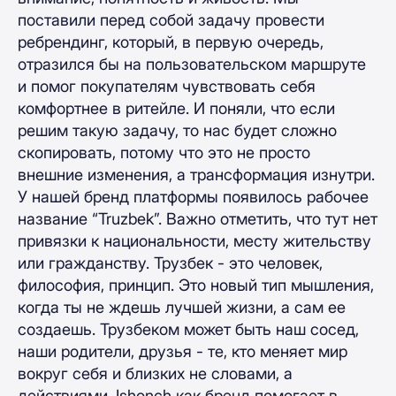
поставили перед собой задачу провести
ребрендинг, который, в первую очередь,
отразился бы на пользовательском маршруте
и помог покупателям чувствовать себя
комфортнее в ритейле. И поняли, что если
решим такую задачу, то нас будет сложно
скопировать, потому что это не просто
внешние изменения, а трансформация изнутри.
У нашей бренд платформы появилось рабочее
название “Truzbek”. Важно отметить, что тут нет
привязки к национальности, месту жительству
или гражданству. Трузбек - это человек,
философия, принцип. Это новый тип мышления,
когда ты не ждешь лучшей жизни, а сам ее
создаешь. Трузбеком может быть наш сосед,
наши родители, друзья - те, кто меняет мир
вокруг себя и близких не словами, а
действиями. Ishonch как бренд помогает в