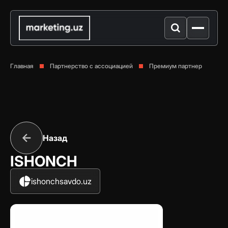
Главная
Партнерство с ассоциацией
Премиум партнер
Назад
ISHONCH
ishonchsavdo.uz