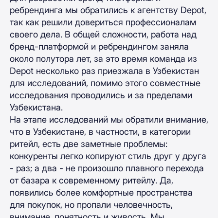
ребрендинга мы обратились к агентству Depot,
так как решили довериться профессионалам
своего дела. В общей сложности, работа над
бренд-платформой и ребрендингом заняла
около полутора лет, за это время команда из
Depot несколько раз приезжала в Узбекистан
для исследований, помимо этого совместные
исследования проводились и за пределами
Узбекистана.
На этапе исследований мы обратили внимание,
что в Узбекистане, в частности, в категории
ритейл, есть две заметные проблемы:
конкуренты легко копируют стиль друг у друга
- раз; а два - не произошло плавного перехода
от базара к современному ритейлу. Да,
появились более комфортные пространства
для покупок, но пропали человечность,
внимание, понятность и живость. Мы