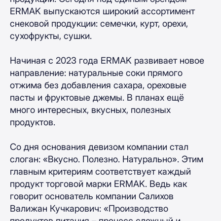
ERMAK выпускаются широкий ассортимент
снековой продукции: семечки, курт, орехи,
сухофрукты, сушки.
Начиная с 2023 года ERMAK развивает новое
направление: натуральные соки прямого
отжима без добавления сахара, ореховые
пасты и фруктовые джемы. В планах ещё
много интересных, вкусных, полезных
продуктов.
Со дня основания девизом компании стал
слоган: «Вкусно. Полезно. Натурально». Этим
главным критериям соответствует каждый
продукт торговой марки ERMAK. Ведь как
говорит основатель компании Салихов
Валижан Кучкарович: «Производство
продуктов питания – процесс сложный и