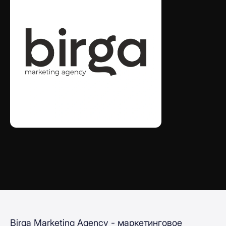
Birga Marketing Agency - маркетинговое