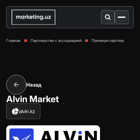
Главная
Партнерство с ассоциацией
Премиум партнер
Назад
Alvin Market
alvin.kz