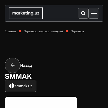
Главная
Партнерство с ассоциацией
Партнеры
Назад
SMMAK
smmak.uz