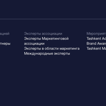
ацией
Эксперты ассоциации
Мероприят
Эксперты Маркетинговой
Tashkent Adv
ртнеры
ассоциации
Brand Award
Эксперты в области маркетинга
Tashkent M
Международные эксперты