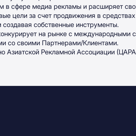
 в сфере медиа рекламы и расширяет свою
вые цели за счет продвижения в средства
и создавая собственные инструменты.
конкурирует на рынке с международными 
и со своими Партнерами/Клиентами.
о Азиатской Рекламной Ассоциации (ЦАРА