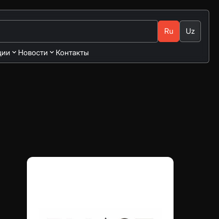
Ru
Uz
ции
Новости
Контакты