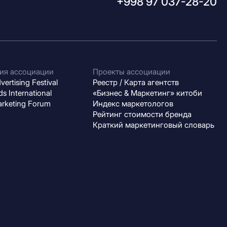
+998 97 037-28-20
ия ассоциации
Проекты ассоциации
ertising Festival
Реестр / Карта агентств
s International
«Бизнес & Маркетинг» китоби
arketing Forum
Индекс маркетологов
Рейтинг стоимости бренда
Краткий маркетинговый словарь