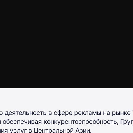
деятельность в сфере рекламы на рынке У
 обеспечивая конкурентоспособность, Груп
ия услуг в Центральной Азии.