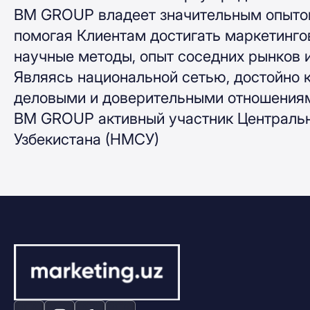
BM GROUP владеет значительным опытом
помогая Клиентам достигать маркетинго
научные методы, опыт соседних рынков 
Являясь национальной сетью, достойно 
деловыми и доверительными отношениям
BM GROUP активный участник Центральн
Узбекистана (НМСУ)