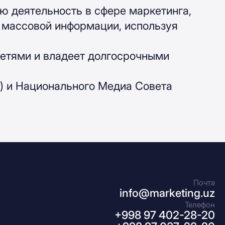
 деятельность в сфере маркетинга,
х массовой информации, используя
сетями и владеет долгосрочными
) и Национального Медиа Совета
Почта
info@marketing.uz
Телефон
+998 97 402-28-20