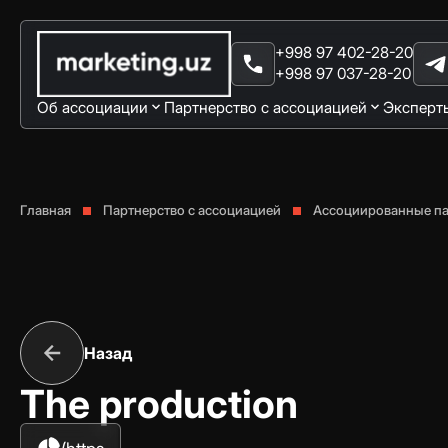
+998 97 402-28-20
+998 97 037-28-20
Об ассоциации
Партнерство с ассоциацией
Эксперт
Главная
Партнерство с ассоциацией
Ассоциированные п
Назад
The production