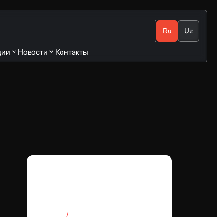
Ru
Uz
ции
Новости
Контакты