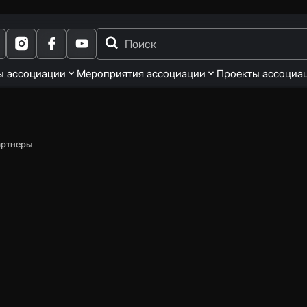
ы ассоциации
Мероприятия ассоциации
Проекты ассоциа
артнеры