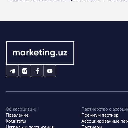
Об ассоциации
Партнерство с ассоци
Правление
Премиум партнер
Комитеты
Ассоциированные па
Награды и достижения
Партнеры