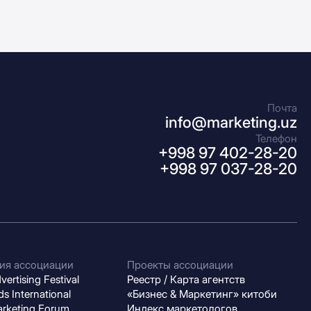
Почта
info@marketing.uz
Телефон
+998 97 402-28-20
+998 97 037-28-20
ия ассоциации
Проекты ассоциации
ertising Festival
Реестр / Карта агентств
s International
«Бизнес & Маркетинг» китоби
arketing Forum
Индекс маркетологов