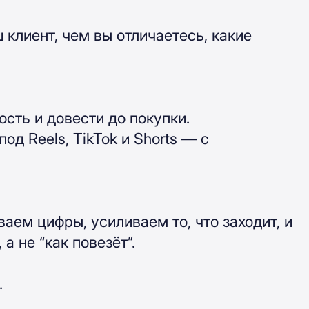
клиент, чем вы отличаетесь, какие
сть и довести до покупки.
д Reels, TikTok и Shorts — с
ем цифры, усиливаем то, что заходит, и
 не “как повезёт”.
.