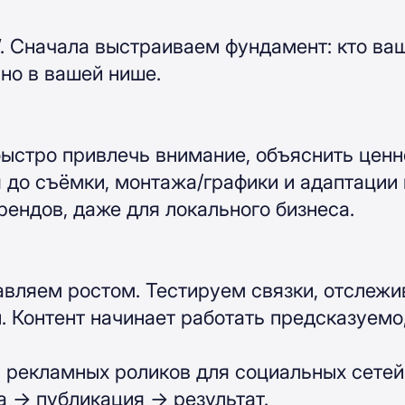
. Сначала выстраиваем фундамент: кто ваш 
но в вашей нише.
ыстро привлечь внимание, объяснить ценно
до съёмки, монтажа/графики и адаптации по
ендов, даже для локального бизнеса.
ляем ростом. Тестируем связки, отслежива
Контент начинает работать предсказуемо, а
+ рекламных роликов для социальных сетей
ка → публикация → результат.