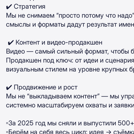
✔️ Стратегия
Мы не снимаем “просто потому что надо”
смыслы и форматы дадут результат имен
✔️ Контент и видео-продакшен
Видео — самый сильный формат, чтобы б
Продакшен под ключ: от идеи и сценария 
визуальным стилем на уровне крупных бр
✔️ Продвижение и рост
Мы не “выкладываем контент” — мы управ
системно масштабируем охваты и заявки. 
▫️За 2025 год мы сняли и выпустили 500
▫️Берём на себя весь цикл: идея → съём