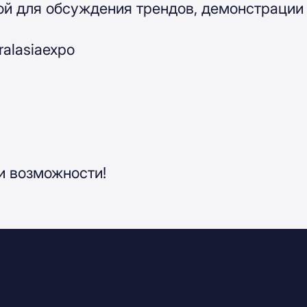
ой для обсуждения трендов, демонстрации
alasiaexpo
 и возможности!