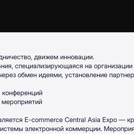
удничество, движем инновации.
ания, специализирующаяся на организации
ерез обмен идеями, установление партнер
 конференций
х мероприятий
вляется E-commerce Central Asia Expo — к
истемы электронной коммерции. Мероприят