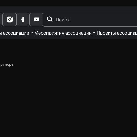
ы ассоциации
Мероприятия ассоциации
Проекты ассоциа
артнеры