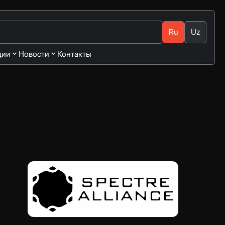
Ru
Uz
ции
Новости
Контакты