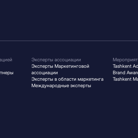
ацией
Эксперты ассоциации
Мероприят
Эксперты Маркетинговой
Tashkent Adv
ртнеры
ассоциации
Brand Award
Эксперты в области маркетинга
Tashkent M
Международные эксперты