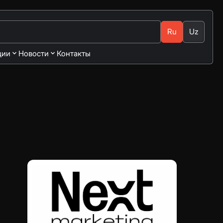
Ru
Uz
ции
Новости
Контакты