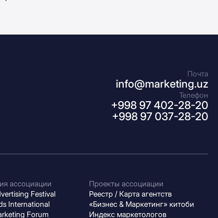
Почта
info@marketing.uz
Телефон
+998 97 402-28-20
+998 97 037-28-20
ия ассоциации
Проекты ассоциации
ertising Festival
Реестр / Карта агентств
s International
«Бизнес & Маркетинг» китоби
arketing Forum
Индекс маркетологов