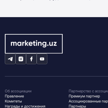
Об ассоциации
Партнерство с ассоци
Правление
Премиум партнер
Комитеты
Ассоциированные па
Награды и достижения
Партнеры