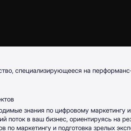
тство, специализирующееся на перформанс
ектов
одимые знания по цифровому маркетингу и
й поток в ваш бизнес, ориентируясь на ре
в по маркетингу и подготовка зрелых эксп