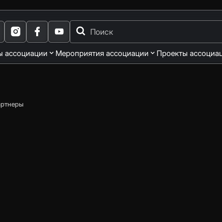
ы ассоциации
Мероприятия ассоциации
Проекты ассоциа
артнеры