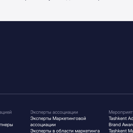
ацией
Эксперты ассоциации
Мероприят
Эксперты Маркетинговой
Tashkent Adv
ртнеры
ассоциации
Brand Award
Эксперты в области маркетинга
Tashkent M