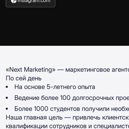
instagram.com
«Next Marketing» — маркетинговое аген
По сей день
На основе 5-летнего опыта
Ведение более 100 долгосрочных про
Более 1000 студентов получили необх
Наша главная цель — привлечь клиентски
квалификации сотрудников и специалисто