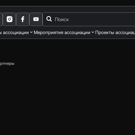
ы ассоциации
Мероприятия ассоциации
Проекты ассоциа
артнеры