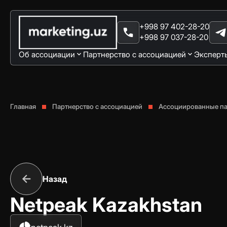
+998 97 402-28-20
+998 97 037-28-20
Об ассоциации
Партнерство с ассоциацией
Эксперт
Главная
Партнерство с ассоциацией
Ассоциированные п
Назад
Netpeak Kazakhstan