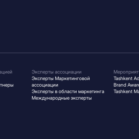
ацией
Эксперты ассоциации
Мероприят
Эксперты Маркетинговой
Tashkent Adv
ртнеры
ассоциации
Brand Award
Эксперты в области маркетинга
Tashkent M
Международные эксперты