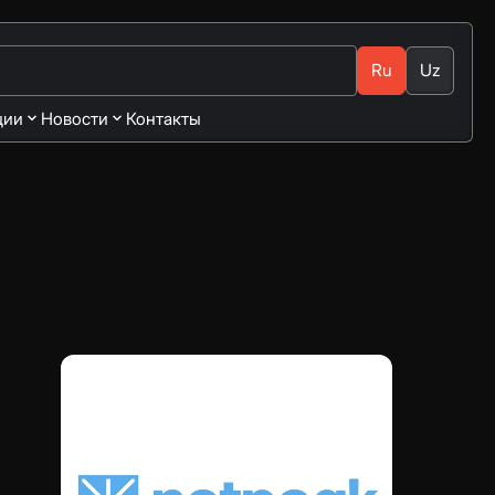
Ru
Uz
ции
Новости
Контакты