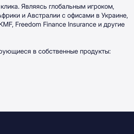
клика. Являясь глобальным игроком,
Африки и Австралии с офисами в Украине,
 KMF, Freedom Finance Insurance и другие
рующиеся в собственные продукты: