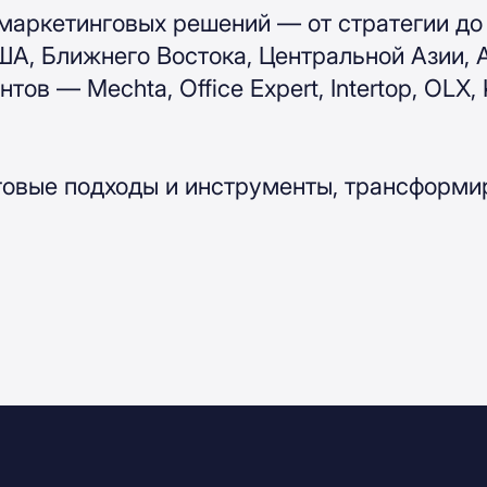
маркетинговых решений — от стратегии до 
ША, Ближнего Востока, Центральной Азии, 
ов — Mechta, Office Expert, Intertop, OLX,
говые подходы и инструменты, трансформи