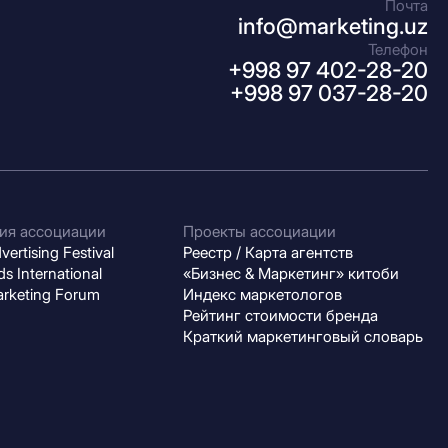
Почта
info@marketing.uz
Телефон
+998 97 402-28-20
+998 97 037-28-20
ия ассоциации
Проекты ассоциации
ertising Festival
Реестр / Карта агентств
s International
«Бизнес & Маркетинг» китоби
arketing Forum
Индекс маркетологов
Рейтинг стоимости бренда
Краткий маркетинговый словарь