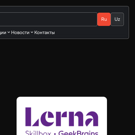
Ru
Uz
ции
Новости
Контакты