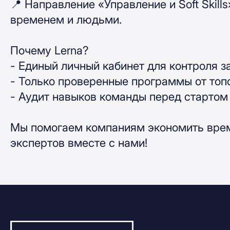
📍 Направление «Управление и Soft Skill
временем и людьми.
Почему Lerna?
- Единый личный кабинет для контроля з
- Только проверенные программы от топ
- Аудит навыков команды перед стартом
Мы помогаем компаниям экономить время
экспертов вместе с нами!