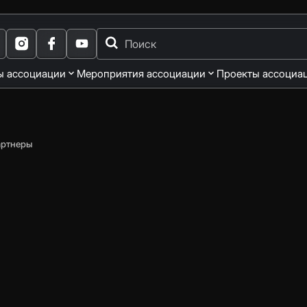
ы ассоциации
Мероприятия ассоциации
Проекты ассоциа
артнеры