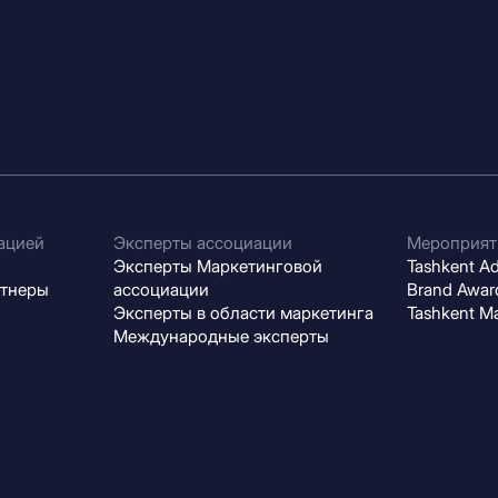
ацией
Эксперты ассоциации
Мероприят
Эксперты Маркетинговой
Tashkent Adv
ртнеры
ассоциации
Brand Award
Эксперты в области маркетинга
Tashkent M
Международные эксперты