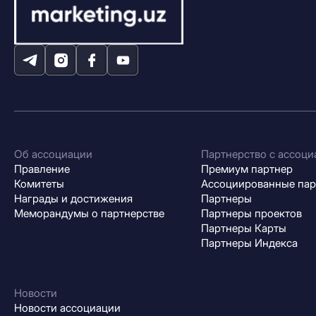
Об ассоциации
Партнерство с ассоци
Правление
Премиум партнер
Комитеты
Ассоциированные па
Награды и достижения
Партнеры
Меморандумы о партнерстве
Партнеры проектов
Партнеры Карты
Партнеры Индекса
Новости
Новости ассоциации