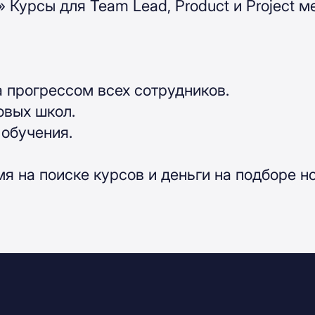
s» Курсы для Team Lead, Product и Project
а прогрессом всех сотрудников.
овых школ.
 обучения.
 на поиске курсов и деньги на подборе но