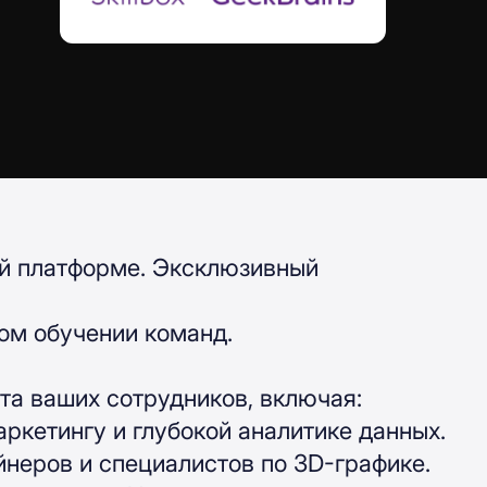
ой платформе. Эксклюзивный
ом обучении команд.
та ваших сотрудников, включая:
ркетингу и глубокой аналитике данных.
йнеров и специалистов по 3D-графике.