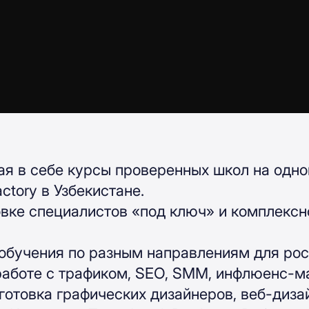
ая в себе курсы проверенных школ на одн
actory в Узбекистане.
вке специалистов «под ключ» и комплексн
 обучения по разным направлениям для рос
аботе с трафиком, SEO, SMM, инфлюенс-ма
отовка графических дизайнеров, веб-диза