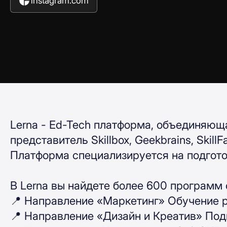
instagram.com
Lerna - Ed-Tech платформа, объединяющ
представитель Skillbox, Geekbrains, SkillF
Платформа специализируется на подгото
В Lerna вы найдете более 600 программ
📍 Направление «Маркетинг» Обучение р
📍 Направление «Дизайн и Креатив» Подг