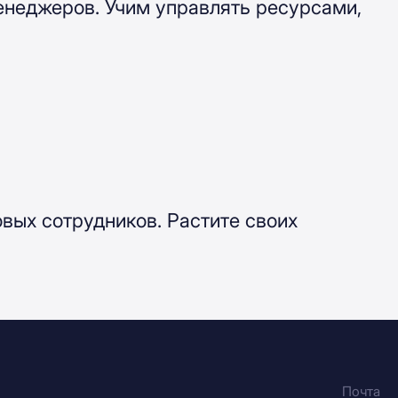
 менеджеров. Учим управлять ресурсами,
вых сотрудников. Растите своих
Почта