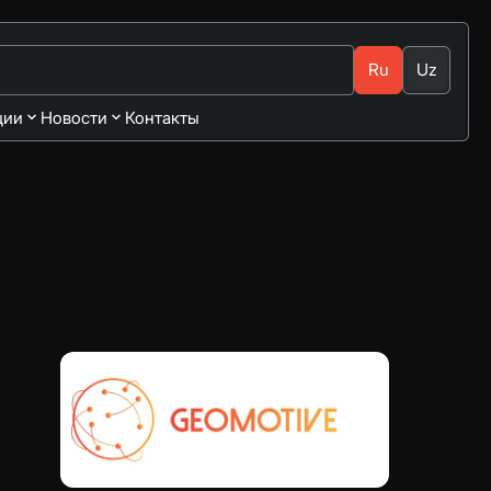
Ru
Uz
ции
Новости
Контакты