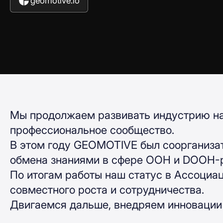
geomotive.io
Мы продолжаем развивать индустрию нар
профессиональное сообщество.
В этом году GEOMOTIVE был соорганизат
обмена знаниями в сфере OOH и DOOH-
По итогам работы наш статус в Ассоциа
совместного роста и сотрудничества.
Двигаемся дальше, внедряем инновации 