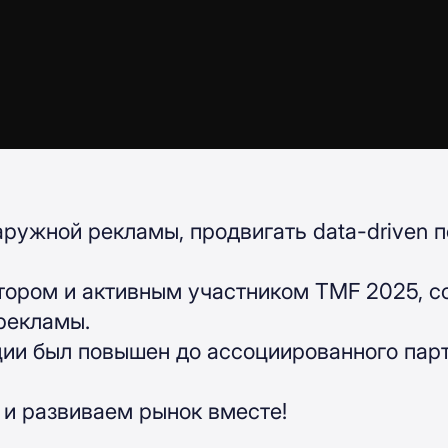
ужной рекламы, продвигать data-driven 
ором и активным участником TMF 2025, со
рекламы.
ции был повышен до ассоциированного пар
и развиваем рынок вместе!