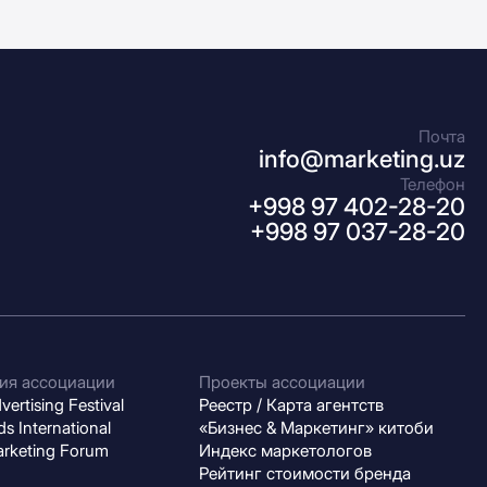
Почта
info@marketing.uz
Телефон
+998 97 402-28-20
+998 97 037-28-20
ия ассоциации
Проекты ассоциации
ertising Festival
Реестр / Карта агентств
s International
«Бизнес & Маркетинг» китоби
arketing Forum
Индекс маркетологов
Рейтинг стоимости бренда