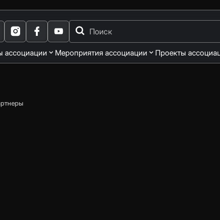
ы ассоциации
Мероприятия ассоциации
Проекты ассоциа
артнеры