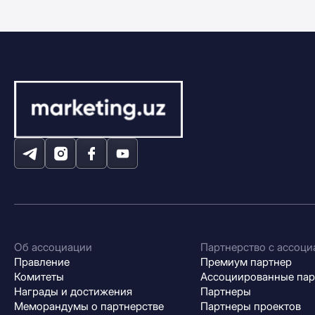
Об ассоциации
Партнерство с ассоци
Правление
Премиум партнер
Комитеты
Ассоциированные па
Награды и достижения
Партнеры
Меморандумы о партнерстве
Партнеры проектов