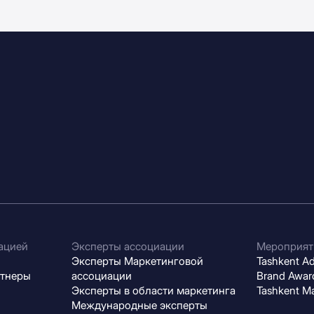
ацией
Эксперты ассоциации
Мероприят
Эксперты Маркетинговой
Tashkent Adv
ртнеры
ассоциации
Brand Award
Эксперты в области маркетинга
Tashkent M
Международные эксперты