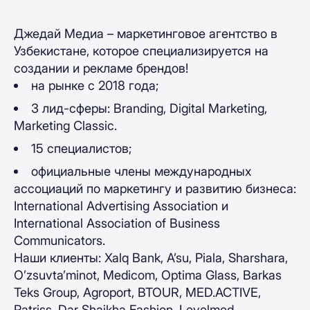
Джедай Медиа – маркетинговое агентство в
Узбекистане, которое специализируется на
создании и рекламе брендов!
на рынке с 2018 года;
3 лид-сферы: Branding, Digital Marketing,
Marketing Classic.
15 специалистов;
официальные члены международных
ассоциаций по маркетингу и развитию бизнеса:
International Advertising Association и
International Association of Business
Communicators.
Наши клиенты: Xalq Bank, A’su, Piala, Sharshara,
O’zsuvta’minot, Medicom, Optima Glass, Barkas
Teks Group, Agroport, BTOUR, MED.ACTIVE,
Patriss, Dar Shaikha Fashion, Levelmed,