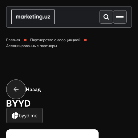
Главная
Партнерство с ассоциацией
Ассоциированные партнеры
Назад
BYYD
byyd.me