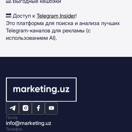
🔜 Выгодные кешбэки
🔜 Доступ к
Telegram Insider
!
Это платформа для поиска и анализа лучших
Telegram-каналов для рекламы (с
использованием AI).
Почта
info@marketing.uz
Телефон