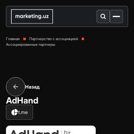
Главная
Партнерство с ассоциацией
Ассоциированные партнеры
Назад
AdHand
t.me