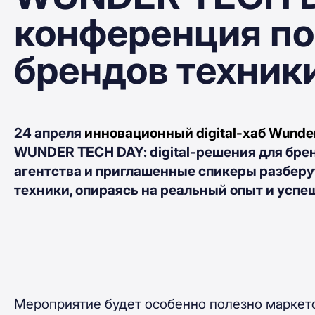
конференция п
брендов техник
24 апреля
инновационный digital-хаб Wunder 
WUNDER TECH DAY: digital-решения для бре
агентства и приглашенные спикеры разбер
техники, опираясь на реальный опыт и успе
Мероприятие будет особенно полезно маркето