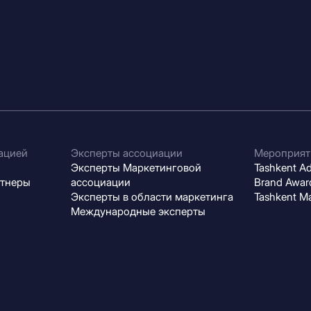
ацией
Эксперты ассоциации
Мероприят
Эксперты Маркетинговой
Tashkent Adv
ртнеры
ассоциации
Brand Award
Эксперты в области маркетинга
Tashkent M
Международные эксперты