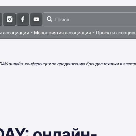
ы ассоциации
Мероприятия ассоциации
Проекты ассоциа
AY: онлайн-конференция по продвижению брендов техники и элект
AY: онлайн-