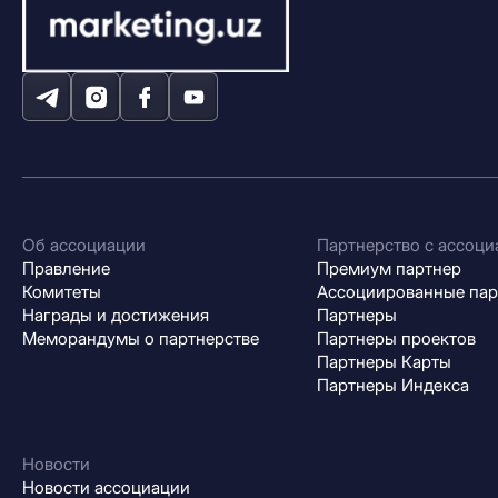
Об ассоциации
Партнерство с ассоци
Правление
Премиум партнер
Комитеты
Ассоциированные па
Награды и достижения
Партнеры
Меморандумы о партнерстве
Партнеры проектов
Партнеры Карты
Партнеры Индекса
Новости
Новости ассоциации