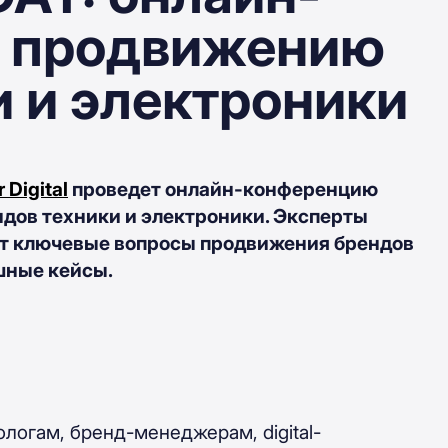
о продвижению
и и электроники
Digital
проведет онлайн-конференцию
ндов техники и электроники. Эксперты
ут ключевые вопросы продвижения брендов
шные кейсы.
логам, бренд-менеджерам, digital-