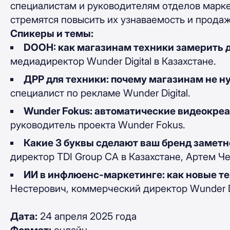
специалистам и руководителям отделов марке
стремятся повысить их узнаваемость и продаж
Спикеры и темы:
DOOH: как магазинам техники замерить 
медиадиректор Wunder Digital в Казахстане.
ДРР для техники: почему магазинам не н
специалист по рекламе Wunder Digital.
Wunder Fokus: автоматические видеокре
руководитель проекта Wunder Fokus.
Какие 3 буквы сделают ваш бренд замет
директор TDI Group CA в Казахстане, Артем Ч
ИИ в инфлюенс-маркетинге: как новые т
Нестерович, коммерческий директор Wunder Di
Дата:
24 апреля 2025 года