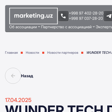
+998 97 402-28-20
+998 97 037-28-20
Об ассоциации
Партнерство с ассоциацией
Эксперт
Главная
Новости
Новости партнеров
WUNDER TECH D
Назад
17.04.2025
WUNDER TECH D