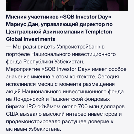
Мнения участников «SQB Investor Day»
Мариус Дан, управляющий директор по
Центральной Азии компании Templeton
Global Investments
— Мы рады видеть Узпроистройбанк в
портфеле Национального инвестиционного
фонда Республики Узбекистан.
Мероприятие «SQB Investor Day» имеет особое
значение именно в этом контексте. Сегодня
исполнился месяц с момента размещения
акций Национального инвестиционного фонда
на Лондонской и Ташкентской фондовых
биржах. IPO объёмом около 700 млн долларов
США вызвало высокий интерес инвесторов и
продемонстрировало растущее доверие к
активам Узбекистана.