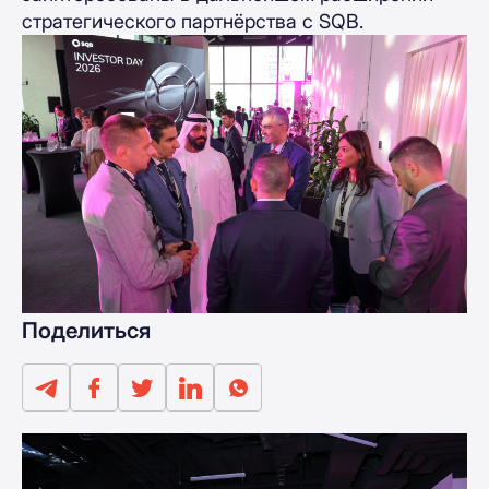
стратегического партнёрства с SQB.
Поделиться