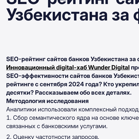
Узбекистана за
SEO-рейтинг сайтов банков Узбекистана за
Инновационный digital-хаб
Wunder Digita
l
пр
SEO-эффективности сайтов банков Узбекис
рейтинге с сентября 2024 года? Кто укрепил
десятки? Рассказываем обо всех деталях.
Методология исследования
Аналитики использовали комплексный подход
Сбор семантического ядра на основе ключе
связанных с банковскими услугами.
Оценку частотности запросов.