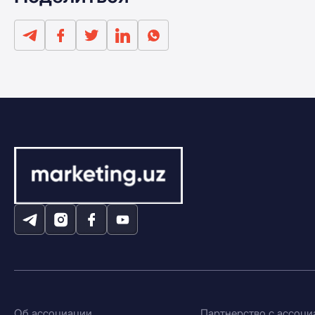
Об ассоциации
Партнерство с ассоци