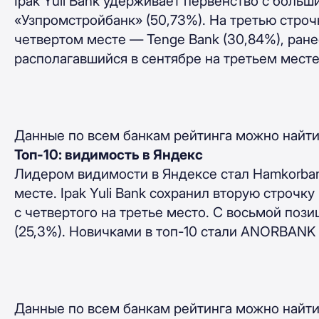
Ipak Yuli Bank удерживает первенство с больш
«Узпромстройбанк» (
50,73%). На третью стро
четвертом месте — Tenge Bank (30,84%), ра
располагавшийся в сентябре на третьем месте
Данные по всем банкам рейтинга можно найт
Топ-10: видимость в Яндекс
Лидером видимости в Яндексе стал
Hamkorban
месте.
Ipak Yuli Bank сохранил вторую строчку 
с четвертого на третье место. С восьмой поз
(25,3%). Новичками в топ-10 стали ANORBANK 
Данные по всем банкам рейтинга можно найт