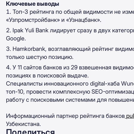
Ключевые выводы
Топ-3 рейтинга по общей видимости не изм
«Узпромстройбанк»
и
«
Узнацбанк
».
Ipak Yuli Bank
лидирует сразу в двух катего
Google.
Hamkorbank, возглавляющий рейтинг видимос
только шестую позицию.
У 11 сайтов банков из 29 взвешенная видимо
позициях в поисковой выдаче.
Специалисты инновационного digital-хаба Wun
топ-10, провести комплексную SEO-оптимизац
работу с поисковыми системами для повышен
Информационный партнер рейтинга банков
pu
Узбекистана.
Поделиться