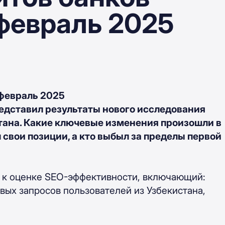
 февраль 2025
 февраль 2025
едставил результаты нового исследования
тана. Какие ключевые изменения произошли в
 свои позиции, а кто выбыл за пределы первой
 к оценке SEO-эффективности, включающий:
вых запросов пользователей из Узбекистана,