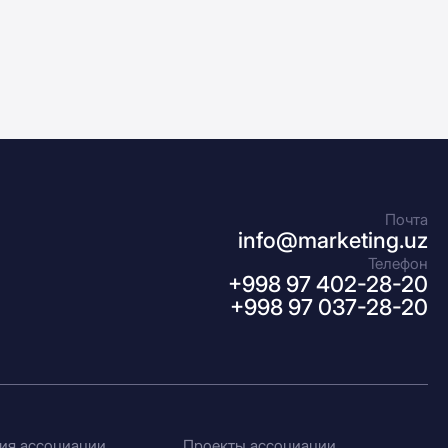
Почта
info@marketing.uz
Телефон
+998 97 402-28-20
+998 97 037-28-20
ия ассоциации
Проекты ассоциации