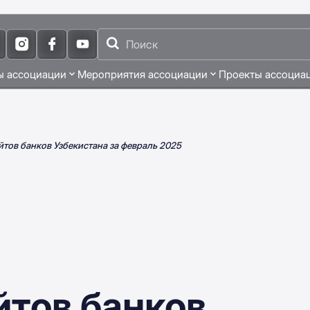
ы ассоциации
Мероприятия ассоциации
Проекты ассоциа
йтов банков Узбекистана за февраль 2025
йтов банков