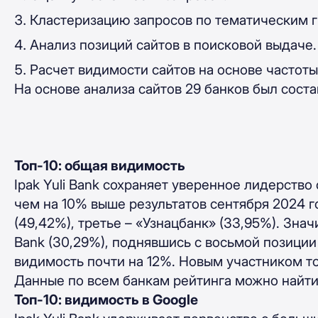
Кластеризацию запросов по тематическим 
Анализ позиций сайтов в поисковой выдаче
Расчет видимости сайтов на основе частоты
На основе анализа сайтов 29 банков был сост
Топ-10: общая видимость
Ipak Yuli Bank сохраняет уверенное лидерств
чем на 10
% выше результатов сентября 2024 г
(
49,42%), третье –
«
Узнацбанк
» (
33,95%). Зна
Bank
(
30,29%), поднявшись с восьмой позиции
видимость почти на 12%. Новым участником т
Данные по всем банкам рейтинга можно найт
Топ-10: видимость в Google