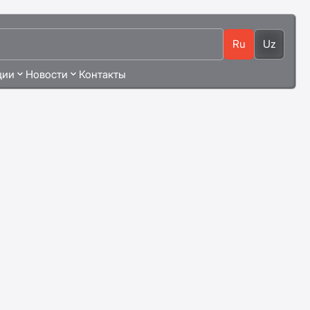
Ru
Uz
ции
Новости
Контакты