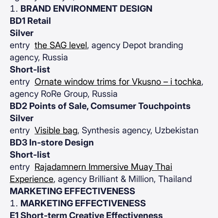
BRAND ENVIRONMENT DESIGN
BD1 Retail
Silver
entry
the SAG level
, agency Depot branding
agency, Russia
Short-list
entry
Ornate window trims for Vkusno – i tochka
,
agency RoRe Group, Russia
BD2 Points of Sale, Comsumer Touchpoints
Silver
entry
Visible bag
, Synthesis agency, Uzbekistan
BD3 In-store Design
Short-list
entry
Rajadamnern Immersive Muay Thai
Experience
, agency Brilliant & Million, Thailand
MARKETING EFFECTIVENESS
MARKETING EFFECTIVENESS
E1 Short-term Creative Effectiveness