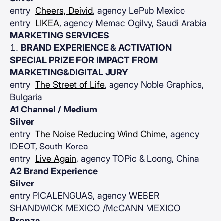
entry
Cheers, Deivid
, agency LePub Mexico
entry
LIKEA
, agency Memac Ogilvy, Saudi Arabia
MARKETING SERVICES
BRAND EXPERIENCE & ACTIVATION
SPECIAL PRIZE FOR IMPACT FROM
MARKETING&DIGITAL JURY
entry
The Street of Life
, agency Noble Graphics,
Bulgaria
A1 Channel / Medium
Silver
entry
The Noise Reducing Wind Chime
, agency
IDEOT, South Korea
entry
Live Again
, agency TOPic & Loong, China
A2 Brand Experience
Silver
entry PICALENGUAS, agency WEBER
SHANDWICK MEXICO /McCANN MEXICO
Bronze