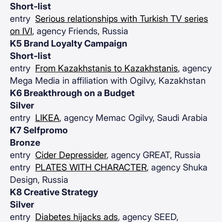
Short-list
entry
Serious relationships with Turkish TV series
on IVI
, agency Friends, Russia
K5 Brand Loyalty Campaign
Short-list
entry
From Kazakhstanis to Kazakhstanis
, agency
Mega Media in affiliation with Ogilvy, Kazakhstan
K6 Breakthrough on a Budget
Silver
entry
LIKEA
, agency Memac Ogilvy, Saudi Arabia
K7 Selfpromo
Bronze
entry
Cider Depressider
, agency GREAT, Russia
entry
PLATES WITH CHARACTER
, agency Shuka
Design, Russia
K8 Creative Strategy
Silver
entry
Diabetes hijacks ads
, agency SEED,