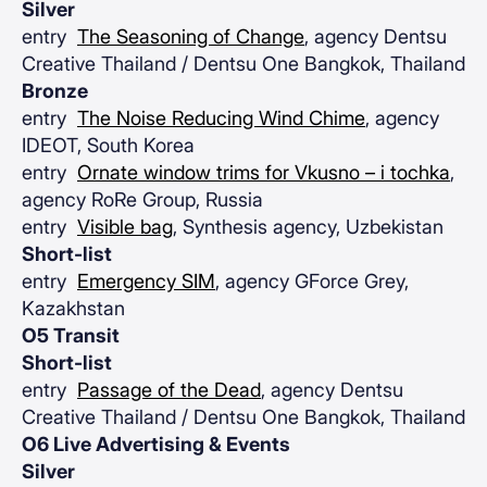
Silver
entry
The Seasoning of Change
, agency Dentsu
Creative Thailand / Dentsu One Bangkok, Thailand
Bronze
entry
The Noise Reducing Wind Chime
, agency
IDEOT, South Korea
entry
Ornate window trims for Vkusno – i tochka
,
agency RoRe Group, Russia
entry
Visible bag
, Synthesis agency, Uzbekistan
Short-list
entry
Emergency SIM
, agency GForce Grey,
Kazakhstan
O5 Transit
Short-list
entry
Passage of the Dead
, agency Dentsu
Creative Thailand / Dentsu One Bangkok, Thailand
O6 Live Advertising & Events
Silver