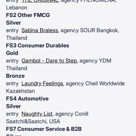
Lebanon
FS2 Other FMCG
Silver
entry
Sabina Braless
, agency SOUR Bangkok,
Thailand
FS3 Consumer Durables
Gold
entry
Gambol - Dare to Step
, agency YDM
Thailand
Bronze
entry
Laundry Feelings
, agency Cheil Worldwide
Kazakhstan
FS4 Automotive
Silver
entry
Naughty List
, agency Conill
Saatchi&Saatchi, USA
FS7 Consumer Service & B2B