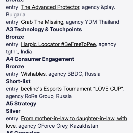
entry
The Advanced Protector
, agency &play,
Bulgaria
entry
Grab The Missing
, agency YDM Thailand
A3 Technology & Touchpoints
Bronze
entry
Harpic Loocator #BeFreeToPee
, agency
tgthr., India
A4 Consumer Engagement
Bronze
entry
Wishables
, agency BBDO, Russia
Short-list
entry
beeline's Esports Tournament “LOVE CUP”
,
agency RoRe Group, Russia
A5 Strategy
Silver
entry
From mother-in-law to daughter-in-law, with
love
, agency GForce Grey, Kazakhstan