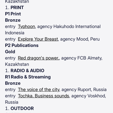
Kazakhstan
PRINT
P1 Print
Bronze
entry
Typhoon
, agency Hakuhodo International
Indonesia
entry
Explore Your Breast
, agency Mood, Peru
P2 Publications
Gold
entry
Red dragon's power.
, agency FCB Almaty,
Kazakhstan
RADIO & AUDIO
R1 Radio & Streaming
Bronze
entry
The voice of the city
, agency Ruport, Russia
entry
Tochka. Business sounds
, agency Voskhod,
Russia
OUTDOOR