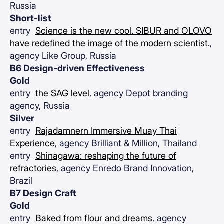
Russia
Short-list
entry
Science is the new cool. SIBUR and OLOVO
have redefined the image of the modern scientist.
,
agency Like Group, Russia
B6 Design-driven Effectiveness
Gold
entry
the SAG level
, agency Depot branding
agency, Russia
Silver
entry
Rajadamnern Immersive Muay Thai
Experience
, agency Brilliant & Million, Thailand
entry
Shinagawa: reshaping the future of
refractories
, agency Enredo Brand Innovation,
Brazil
B7 Design Craft
Gold
entry
Baked from flour and dreams
, agency