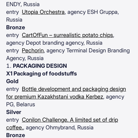
ENDY, Russia
entry
Utopia Orchestra
, agency ESH Gruppa,
Russia
Bronze
entry
CartOfFun – surrealistic potato chips
,
agency Depot branding agency, Russia
entry
Pechorin
, agency Terminal Design Branding
Agency, Russia
PACKAGING DESIGN
X1 Packaging of foodstuffs
Gold
entry
Bottle development and packaging design
for premium Kazakhstani vodka Kerbez
, agency
PG, Belarus
Silver
entry
Conilon Challenge. A limited set of drip
coffee.
, agency Ohmybrand, Russia
Bronze