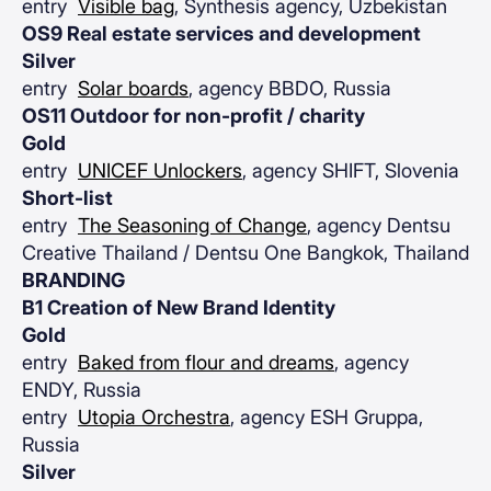
entry
Visible bag
, Synthesis agency, Uzbekistan
OS9 Real estate services and development
Silver
entry
Solar boards
, agency BBDO, Russia
OS11 Outdoor for non-profit / charity
Gold
entry
UNICEF Unlockers
, agency SHIFT, Slovenia
Short-list
entry
The Seasoning of Change
, agency Dentsu
Creative Thailand / Dentsu One Bangkok, Thailand
BRANDING
B1 Creation of New Brand Identity
Gold
entry
Baked from flour and dreams
, agency
ENDY, Russia
entry
Utopia Orchestra
, agency ESH Gruppa,
Russia
Silver