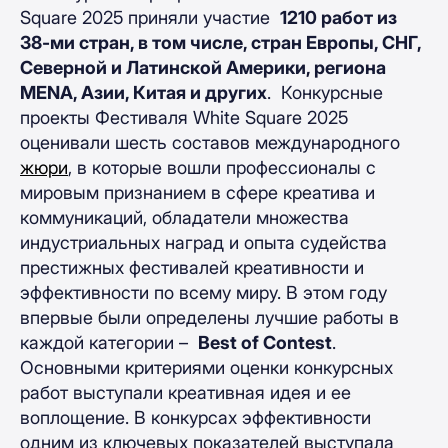
Square 2025 приняли участие
1210 работ из
38-ми стран, в том числе, стран Европы, СНГ,
Северной и Латинской Америки, региона
MENA, Азии, Китая и других
. Конкурсные
проекты Фестиваля White Square 2025
оценивали шесть составов международного
жюри
, в которые вошли профессионалы с
мировым признанием в сфере креатива и
коммуникаций, обладатели множества
индустриальных наград и опыта судейства
престижных фестивалей креативности и
эффективности по всему миру. В этом году
впервые были определены лучшие работы в
каждой категории –
Best of Contest
.
Основными критериями оценки конкурсных
работ выступали креативная идея и ее
воплощение. В конкурсах эффективности
одним из ключевых показателей выступала