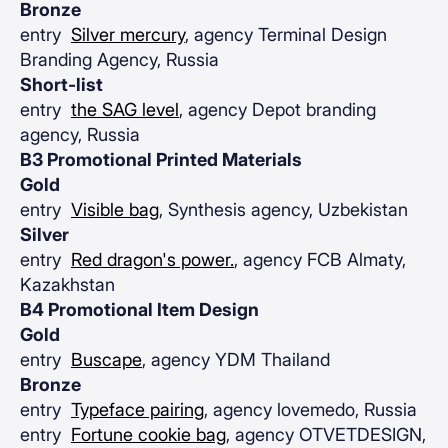
Bronze
entry
Silver mercury
, agency Terminal Design
Branding Agency, Russia
Short-list
entry
the SAG level
, agency Depot branding
agency, Russia
B3 Promotional Printed Materials
Gold
entry
Visible bag
, Synthesis agency, Uzbekistan
Silver
entry
Red dragon's power.
, agency FCB Almaty,
Kazakhstan
B4 Promotional Item Design
Gold
entry
Buscape
, agency YDM Thailand
Bronze
entry
Typeface pairing
, agency lovemedo, Russia
entry
Fortune cookie bag
, agency OTVETDESIGN,