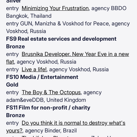
Silver
entry
Minimizing Your Frustration
, agency BBDO
Bangkok, Thailand
entry GUN, Manizha & Voskhod for Peace, agency
Voskhod, Russia
FS9 Real estate services and development
Bronze
entry
Brusnika Developer. New Year Eve in a new
flat
, agency Voskhod, Russia
entry
Live a life!
, agency Voskhod, Russia
FS10 Media / Entertainment
Gold
entry
The Boy & The Octopus
, agency
adam&eveDDB, United Kingdom
FS11 Film for non-profit / charity
Bronze
entry
Do you think it is normal to destroy what's
yours?
, agency Binder, Brazil