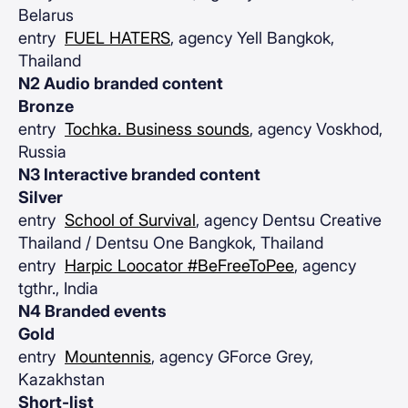
Belarus
entry
FUEL HATERS
, agency Yell Bangkok,
Thailand
N2 Audio branded content
Bronze
entry
Tochka. Business sounds
, agency Voskhod,
Russia
N3 Interactive branded content
Silver
entry
School of Survival
, agency Dentsu Creative
Thailand / Dentsu One Bangkok, Thailand
entry
Harpic Loocator #BeFreeToPee
, agency
tgthr., India
N4 Branded events
Gold
entry
Mountennis
, agency GForce Grey,
Kazakhstan
Short-list