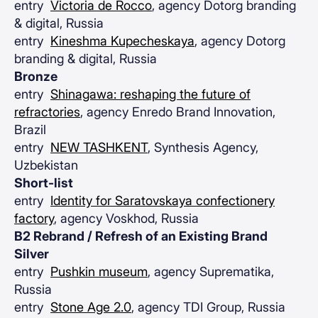
entry
Victoria de Rocco
, agency Dotorg branding
& digital, Russia
entry
Kineshma Kupecheskaya
, agency Dotorg
branding & digital, Russia
Bronze
entry
Shinagawa: reshaping the future of
refractories
, agency Enredo Brand Innovation,
Brazil
entry
NEW TASHKENT
, Synthesis Agency,
Uzbekistan
Short-list
entry
Identity for Saratovskaya confectionery
factory
, agency Voskhod, Russia
B2 Rebrand / Refresh of an Еxisting Brand
Silver
entry
Pushkin museum
, agency Suprematika,
Russia
entry
Stone Age 2.0
, agency TDI Group, Russia