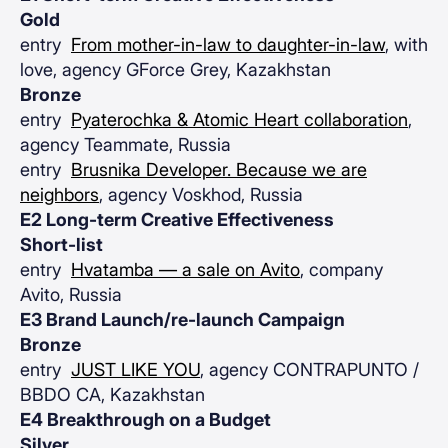
Gold
entry
From mother-in-law to daughter-in-law
, with
love, agency GForce Grey, Kazakhstan
Bronze
entry
Pyaterochka & Atomic Heart collaboration
,
agency Teammate, Russia
entry
Brusnika Developer. Because we are
neighbors
, agency Voskhod, Russia
E2 Long-term Creative Effectiveness
Short-list
entry
Hvatamba — a sale on Avito
, company
Avito, Russia
E3 Brand Launch/re-launch Campaign
Bronze
entry
JUST LIKE YOU
, agency CONTRAPUNTO /
BBDO CA, Kazakhstan
E4 Breakthrough on a Budget
Silver