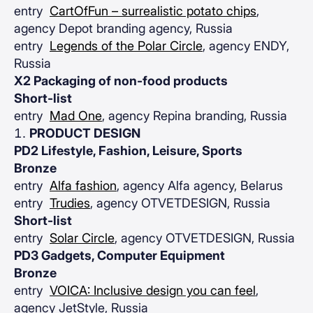
entry
CartOfFun – surrealistic potato chips
,
agency Depot branding agency, Russia
entry
Legends of the Polar Circle
, agency ENDY,
Russia
X2 Packaging of non-food products
Short-list
entry
Mad One
, agency Repina branding, Russia
PRODUCT DESIGN
PD2 Lifestyle, Fashion, Leisure, Sports
Bronze
entry
Alfa fashion
, agency Alfa agency, Belarus
entry
Trudies
, agency OTVETDESIGN, Russia
Short-list
entry
Solar Circle
, agency OTVETDESIGN, Russia
PD3 Gadgets, Computer Equipment
Bronze
entry
VOICA: Inclusive design you can feel
,
agency JetStyle, Russia