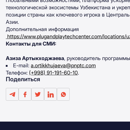
глобальными возможностями, платформа ускоряе
технологической экосистемы Узбекистана и укре
позиции страны как ключевого игрока в Централ
Азии.
Дополнительная информация
https://www.plugandplaytechcenter.com/locations/u
Контакты для СМИ:
Азиза Артыкходжаева
, руководитель программ
E-mail:
a.ortikkhujaeva@pnptc.com
Телефон:
(+998) 91-191-60-10
.
Поделиться