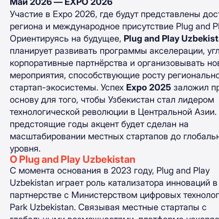
Май 2026 — EXPO 2026
Участие в Expo 2026, где будут представлены до
региона и международное присутствие Plug and Pl
Ориентируясь на будущее,
Plug and Play Uzbekis
планирует развивать программы акселерации, уг
корпоративные партнёрства и организовывать н
мероприятия, способствующие росту региональн
стартап-экосистемы. Успех
Expo 2025
заложил п
основу для того, чтобы Узбекистан стал лидером
технологической революции в Центральной Азии.
предстоящие годы акцент будет сделан на
масштабировании местных стартапов до глобаль
уровня.
О Plug and Play Uzbekistan
С момента основания в 2023 году, Plug and Play
Uzbekistan играет роль катализатора инноваций в
партнерстве с Министерством цифровых технолог
Park Uzbekistan. Связывая местные стартапы с