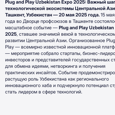
Plug and Play Uzbekistan Expo 2025: Важный ша
технологической экосистемы Центральной Аз
Ташкент, Узбекистан — 20 мая 2025 года.
15 мая
года во Дворце профсоюзов в Ташкенте состояло
масштабное событие —
Plug and Play Uzbekistan
2025
, ставшее значимой вехой в технологическо
развитии Центральной Азии. Организованное Plug
Play — всемирно известной инновационной плат
— мероприятие собрало стартапы, бизнес-лидеро
инвесторов и представителей государственных с
для обмена идеями, нетворкинга и получения
практических инсайтов. Событие продемонстрир
растущую роль Узбекистана как регионального
инновационного хаба и подчеркнуло потенциал с
стать лидером в сфере технологий.