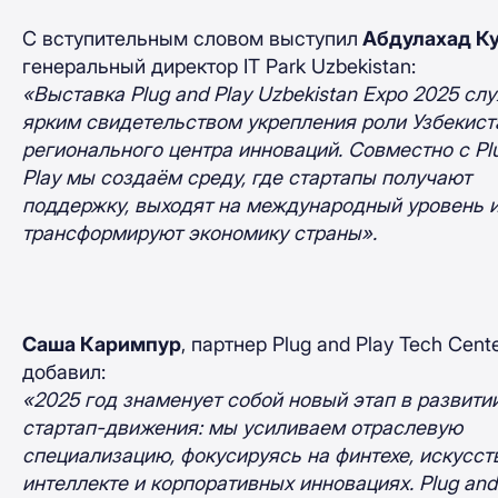
С вступительным словом выступил
Абдулахад К
генеральный директор IT Park Uzbekistan:
«Выставка Plug and Play Uzbekistan Expo 2025 сл
ярким свидетельством укрепления роли Узбекист
регионального центра инноваций. Совместно с Pl
Play мы создаём среду, где стартапы получают
поддержку, выходят на международный уровень 
трансформируют экономику страны».
Саша Каримпур
, партнер Plug and Play Tech Cente
добавил:
«2025 год знаменует собой новый этап в развити
стартап-движения: мы усиливаем отраслевую
специализацию, фокусируясь на финтехе, искусс
интеллекте и корпоративных инновациях. Plug and