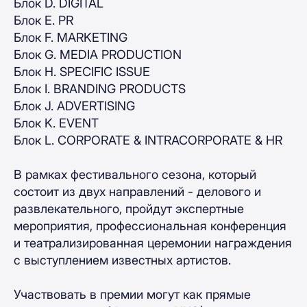
Блок D. DIGITAL
Блок E. PR
Блок F. MARKETING
Блок G. MEDIA PRODUCTION
Блок H. SPECIFIC ISSUE
Блок I. BRANDING PRODUCTS
Блок J. ADVERTISING
Блок K. EVENT
Блок L. CORPORATE & INTRACORPORATE & HR
В рамках фестивального сезона, который
состоит из двух направлений - делового и
развлекательного, пройдут экспертные
мероприятия, профессиональная конференция
и театрализированная церемонии награждения
с выступлением известных артистов.
Участвовать в премии могут как прямые