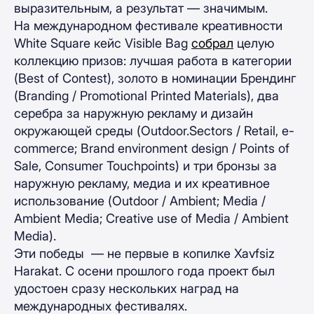
выразительным, а результат — значимым.
На международном фестивале креативности
White Square кейс Visible Bag
собрал
целую
коллекцию призов: лучшая работа в категории
(Best of Contest), золото в номинации Брендинг
(Branding / Promotional Printed Materials), два
серебра за наружную рекламу и дизайн
окружающей среды (Outdoor.Sectors / Retail, e-
commerce; Brand environment design / Points of
Sale, Consumer Touchpoints) и три бронзы за
наружную рекламу, медиа и их креативное
использование (Outdoor / Ambient; Media /
Ambient Media; Creative use of Media / Ambient
Media).
Эти победы — не первые в копилке Xavfsiz
Harakat. С осени прошлого года проект был
удостоен сразу нескольких наград на
международных фестивалях.