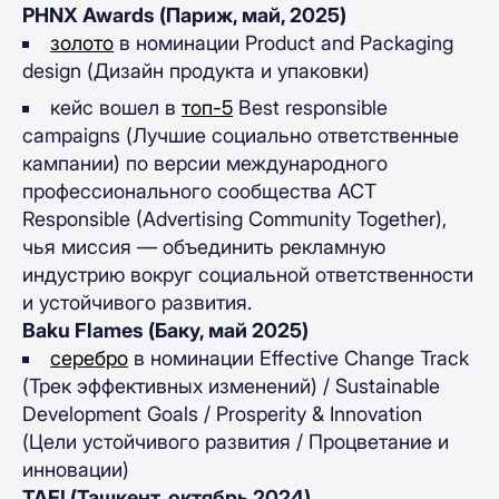
PHNX Awards (Париж, май, 2025)
золото
в номинации Product and Packaging
design (Дизайн продукта и упаковки)
кейс вошел в
топ-5
Best responsible
campaigns (Лучшие социально ответственные
кампании) по версии международного
профессионального сообщества ACT
Responsible (Advertising Community Together),
чья миссия — объединить рекламную
индустрию вокруг социальной ответственности
и устойчивого развития.
Baku Flames (Баку, май 2025)
серебро
в номинации Effective Change Track
(Трек эффективных изменений) / Sustainable
Development Goals / Prosperity & Innovation
(Цели устойчивого развития / Процветание и
инновации)
TAF! (Ташкент, октябрь 2024)