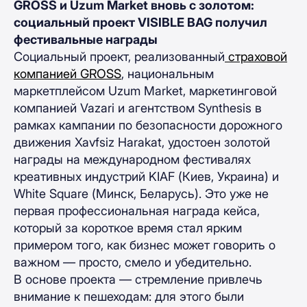
GROSS и Uzum Market вновь с золотом:
социальный проект VISIBLE BAG получил
фестивальные награды
Социальный проект, реализованный
страховой
компанией GROSS
, национальным
маркетплейсом Uzum Market, маркетинговой
компанией Vazari и агентством Synthesis в
рамках кампании по безопасности дорожного
движения Xavfsiz Harakat, удостоен золотой
награды на международном фестивалях
креативных индустрий KIAF (Киев, Украина) и
White Square (Минск, Беларусь). Это уже не
первая профессиональная награда кейса,
который за короткое время стал ярким
примером того, как бизнес может говорить о
важном — просто, смело и убедительно.
В основе проекта — стремление привлечь
внимание к пешеходам: для этого были