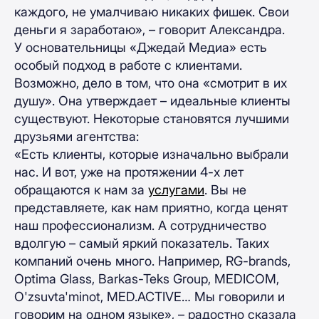
каждого, не умалчиваю никаких фишек. Свои
деньги я заработаю», – говорит Александра.
У основательницы «Джедай Медиа» есть
особый подход в работе с клиентами.
Возможно, дело в том, что она «смотрит в их
душу». Она утверждает – идеальные клиенты
существуют. Некоторые становятся лучшими
друзьями агентства:
«Есть клиенты, которые изначально выбрали
нас. И вот, уже на протяжении 4-х лет
обращаются к нам за
услугами
. Вы не
представляете, как нам приятно, когда ценят
наш профессионализм. А сотрудничество
вдолгую – самый яркий показатель. Таких
компаний очень много. Например, RG-brands,
Optima Glass, Barkas-Teks Group, MEDICOM,
O'zsuvta'minot, MED.ACTIVE… Мы говорили и
говорим на одном языке», – радостно сказала