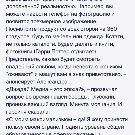
дополненной реальностью. Например, вы
можете навести телефон на фотографию и
появится трехмерное изображение.
Посмотрите продукт со всех сторон на 360
градусов, будь то мебель или одежда. Кстати,
не только каталоги. Будем делать и книги,
фотокниги (Гарри Поттер отдыхает).
Представьте, каково будет смотреть
свадебный альбом, когда невеста с женихом
"оживают" и машут вам в знак приветствия», –
анонсирует Александра.
«Джедай Медиа – это эпоха?», – прозвучал
вопрос во время нашей беседы. Глубокий,
пронизывающий взгляд. Минута молчания. И
героиня сказала:
«С моим максимализмом – да! Я хочу принести
пользу своей стране. Поднять уровень общей
образованности в сферах рекламы и