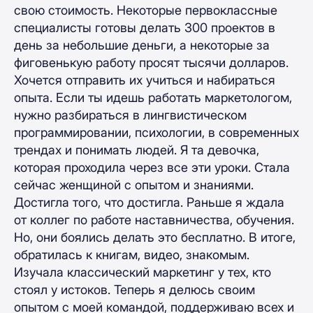
свою стоимость. Некоторые первоклассные
специалисты готовы делать 300 проектов в
день за небольшие деньги, а некоторые за
фиговенькую работу просят тысячи долларов.
Хочется отправить их учиться и набираться
опыта. Если ты идешь работать маркетологом,
нужно разбираться в лингвистическом
программировании, психологии, в современных
трендах и понимать людей. Я та девочка,
которая проходила через все эти уроки. Стала
сейчас женщиной с опытом и знаниями.
Достигла того, что достигла. Раньше я ждала
от коллег по работе наставничества, обучения.
Но, они боялись делать это бесплатно. В итоге,
обратилась к книгам, видео, знакомым.
Изучала классический маркетинг у тех, кто
стоял у истоков. Теперь я делюсь своим
опытом с моей командой, поддерживаю всех и