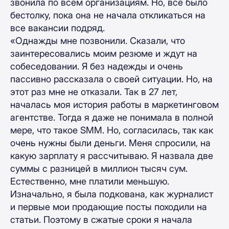
звонила по всем организациям. Но, все было
бестолку, пока она не начала откликаться на
все вакансии подряд.
«Однажды мне позвонили. Сказали, что
заинтересовались моим резюме и ждут на
собеседовании. Я без надежды и очень
пассивно рассказала о своей ситуации. Но, на
этот раз мне не отказали. Так в 27 лет,
началась моя история работы в маркетинговом
агентстве. Тогда я даже не понимала в полной
мере, что такое SMM. Но, согласилась, так как
очень нужны были деньги. Меня спросили, на
какую зарплату я рассчитываю. Я назвала две
суммы с разницей в миллион тысяч сум.
Естественно, мне платили меньшую.
Изначально, я была подкована, как журналист
и первые мои продающие посты походили на
статьи. Поэтому в сжатые сроки я начала