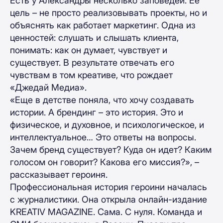
Есть у Александры несколько заповедей. Ее
цель – не просто реализовывать проекты, но и
объяснять как работает маркетинг. Одна из
ценностей: слушать и слышать клиента,
понимать: как он думает, чувствует и
существует. В результате отвечать его
чувствам в том креативе, что рождает
«Джедай Медиа».
«Еще в детстве поняла, что хочу создавать
истории. А брендинг – это история. Это и
физическое, и духовное, и психологическое, и
интеллектуальное… Это ответы на вопросы.
Зачем бренд существует? Куда он идет? Каким
голосом он говорит? Какова его миссия?», –
рассказывает героиня.
Профессиональная история героини началась
с журналистики. Она открыла онлайн-издание
KREATIV MAGAZINE. Сама. С нуля. Команда и