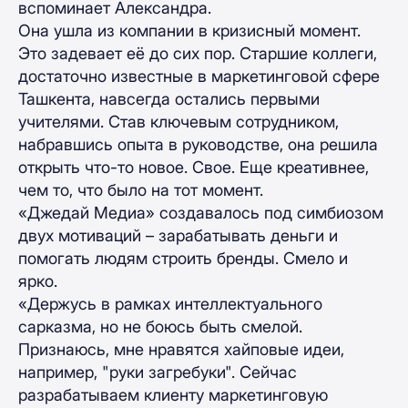
вспоминает Александра.
Она ушла из компании в кризисный момент.
Это задевает её до сих пор. Старшие коллеги,
достаточно известные в маркетинговой сфере
Ташкента, навсегда остались первыми
учителями. Став ключевым сотрудником,
набравшись опыта в руководстве, она решила
открыть что-то новое. Свое. Еще креативнее,
чем то, что было на тот момент.
«Джедай Медиа» создавалось под симбиозом
двух мотиваций – зарабатывать деньги и
помогать людям строить бренды. Смело и
ярко.
«Держусь в рамках интеллектуального
сарказма, но не боюсь быть смелой.
Признаюсь, мне нравятся хайповые идеи,
например, "руки загребуки". Сейчас
разрабатываем клиенту маркетинговую