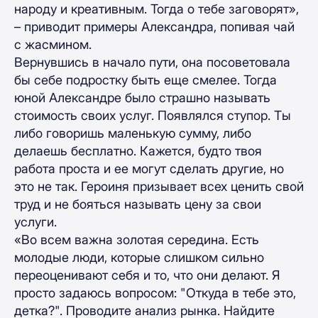
народу и креативным. Тогда о тебе заговорят»,
– приводит примеры Александра, попивая чай
с жасмином.
Вернувшись в начало пути, она посоветовала
бы себе подростку быть еще смелее. Тогда
юной Александре было страшно называть
стоимость своих услуг. Появлялся ступор. Ты
либо говоришь маленькую сумму, либо
делаешь бесплатно. Кажется, будто твоя
работа проста и ее могут сделать другие, но
это не так. Героиня призывает всех ценить свой
труд и не бояться называть цену за свои
услуги.
«Во всем важна золотая середина. Есть
молодые люди, которые слишком сильно
переоценивают себя и то, что они делают. Я
просто задаюсь вопросом: "Откуда в тебе это,
детка?". Проводите анализ рынка. Найдите