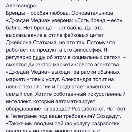
Александра.
Бренды – особая любовь. Основательница
«Джедай Медиа» уверена: «Есть бренд – есть
бабло. Нет бренда – нет бабла. Да, это
высказывание в стиле фейковых цитат
Джейсона Стэтхэма, но это так. Потому что
работает не продукт, а его философия. Я
регулярно
пишу
об этом в социальных сетях», –
смеется директор маркетингового агентства.
«Джедай Медиа» выходит за рамки обычных
маркетинговых услуг. Александра топит на
новые технологии и предлагает клиентам
самый сок. Хотите собственный искусственный
интеллект, который автоматизирует
оборудование на заводе? Разработают. Чат-бот
в Телеграме под ваши требования? Создадут.
«Также мы вводим сейчас услугу разработки
видео для интерактивного каталога с