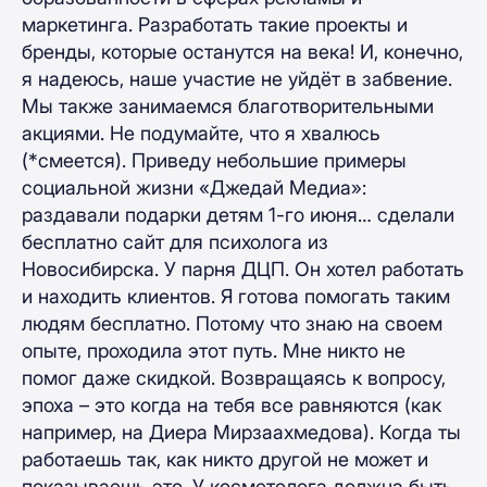
маркетинга. Разработать такие проекты и
бренды, которые останутся на века! И, конечно,
я надеюсь, наше участие не уйдёт в забвение.
Мы также занимаемся благотворительными
акциями. Не подумайте, что я хвалюсь
(*смеется). Приведу небольшие примеры
социальной жизни «Джедай Медиа»:
раздавали подарки детям 1-го июня… сделали
бесплатно сайт для психолога из
Новосибирска. У парня ДЦП. Он хотел работать
и находить клиентов. Я готова помогать таким
людям бесплатно. Потому что знаю на своем
опыте, проходила этот путь. Мне никто не
помог даже скидкой. Возвращаясь к вопросу,
эпоха – это когда на тебя все равняются (как
например, на Диера Мирзаахмедова). Когда ты
работаешь так, как никто другой не может и
показываешь это. У косметолога должна быть