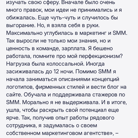
изучать свою сферу. Вначале было очень
много правок, мои идеи не принимались и я
обижалась. Еще чуть-чуть и случилось бы
выгорание. Но, я взяла себя в руки.
Максимально углубилась в маркетинг и SMM.
Так выросли не только мои знания, но и
ценность в команде, зарплата. Я бешено
работала, помните про мой перфекционизм?
Нагрузка была колоссальной. Иногда
засиживалась до 12 ночи. Помимо SMM я
начала заниматься описаниями концепций
логотипов, фирменных стилей и вести блог на
сайте. Обучала и поддерживала стажеров по
SMM. Морально я не выдерживала. И в итоге,
ушла, чтобы раскрыть свой потенциал еще
ярче. Так, получив опыт работы рядового
сотрудника, я задумалась о своем
собственном маркетинговом агентстве», –