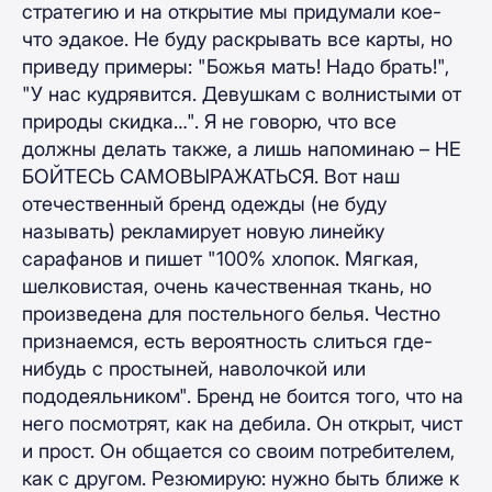
стратегию и на открытие мы придумали кое-
что эдакое. Не буду раскрывать все карты, но
приведу примеры: "Божья мать! Надо брать!",
"У нас кудрявится. Девушкам с волнистыми от
природы скидка…". Я не говорю, что все
должны делать также, а лишь напоминаю – НЕ
БОЙТЕСЬ САМОВЫРАЖАТЬСЯ. Вот наш
отечественный бренд одежды (не буду
называть) рекламирует новую линейку
сарафанов и пишет "100% хлопок. Мягкая,
шелковистая, очень качественная ткань, но
произведена для постельного белья. Честно
признаемся, есть вероятность слиться где-
нибудь с простыней, наволочкой или
пододеяльником". Бренд не боится того, что на
него посмотрят, как на дебила. Он открыт, чист
и прост. Он общается со своим потребителем,
как с другом. Резюмирую: нужно быть ближе к