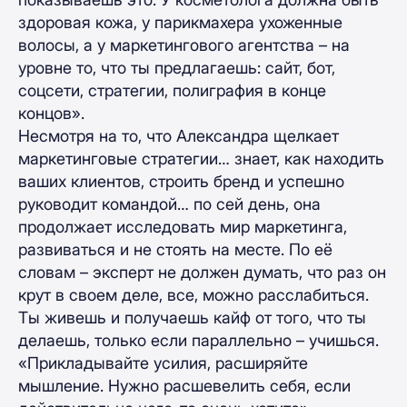
здоровая кожа, у парикмахера ухоженные
волосы, а у маркетингового агентства – на
уровне то, что ты предлагаешь: сайт, бот,
соцсети, стратегии, полиграфия в конце
концов».
Несмотря на то, что Александра щелкает
маркетинговые стратегии… знает, как находить
ваших клиентов, строить бренд и успешно
руководит командой… по сей день, она
продолжает исследовать мир маркетинга,
развиваться и не стоять на месте. По её
словам – эксперт не должен думать, что раз он
крут в своем деле, все, можно расслабиться.
Ты живешь и получаешь кайф от того, что ты
делаешь, только если параллельно – учишься.
«Прикладывайте усилия, расширяйте
мышление. Нужно расшевелить себя, если