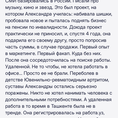
СМИ базировались в России. Писали про
музыку, кино и звезд. Это был проект, на
котором Александра училась: набивала шишки,
пробовала новое и пыталась поднять бизнес
на пенсии по инвалидности. Дохода проект
практически не приносил, и, спустя 4 года, она
подарила его своему другу, просто попросив
часть суммы, в случае продажи. Первый опыт
в маркетинге. Первый факап. Куда без них.
После она сосредоточилась на поиске работы.
Удаленной. Не то чтобы, не хотела работать в
офисе… Просто ее не брали. Переболев в
детстве Ювенильно-ревматоидным артритом,
суставы Александры остались серьезно
поражены. Никто не хотел нанимать человека с
дополнительными потребностями. А удаленная
работа в то время в Ташкенте была не в
тренде. Она регистрировалась на работа.уз,