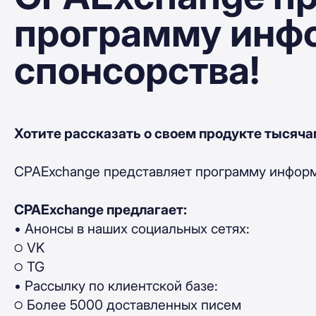
программу инф
спонсорства!
Хотите рассказать о своем продукте тысяч
CPAExchange представляет программу информ
CPAExchange предлагает:
• Анонсы в наших социальных сетях:
੦ VK
੦ TG
• Рассылку по клиентской базе:
੦ Более 5000 доставленных писем