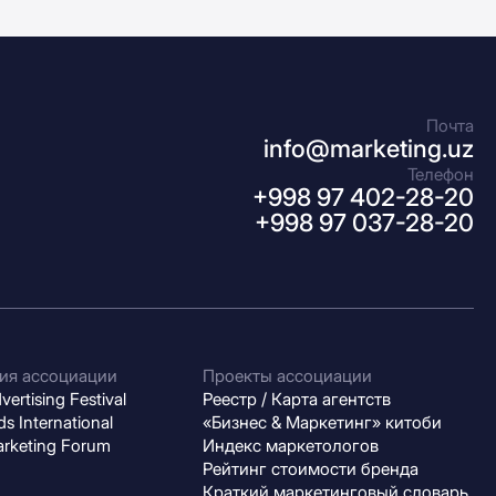
Почта
info@marketing.uz
Телефон
+998 97 402-28-20
+998 97 037-28-20
ия ассоциации
Проекты ассоциации
ertising Festival
Реестр / Карта агентств
s International
«Бизнес & Маркетинг» китоби
arketing Forum
Индекс маркетологов
Рейтинг стоимости бренда
Краткий маркетинговый словарь