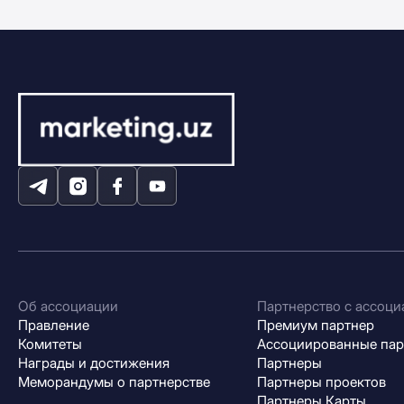
Об ассоциации
Партнерство с ассоци
Правление
Премиум партнер
Комитеты
Ассоциированные па
Награды и достижения
Партнеры
Меморандумы о партнерстве
Партнеры проектов
Партнеры Карты