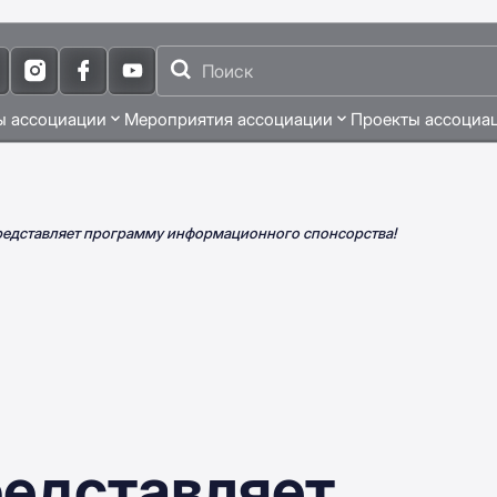
ы ассоциации
Мероприятия ассоциации
Проекты ассоциа
едставляет программу информационного спонсорства!
едставляет