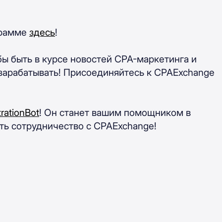
грамме
здесь
!
обы быть в курсе новостей CPA-маркетинга и
м зарабатывать! Присоединяйтесь к CPAExchange
ationBot
! Он станет вашим помощником в
ать сотрудничество с CPAExchange!