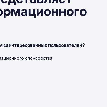
ормационного
ам заинтересованных пользователей?
ационного спонсорства!