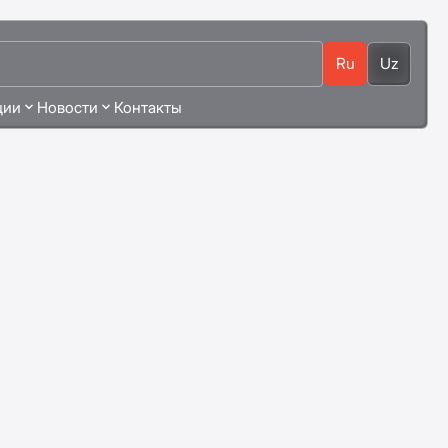
Ru
Uz
ции
Новости
Контакты