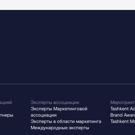
ацией
Эксперты ассоциации
Мероприят
Эксперты Маркетинговой
Tashkent Adv
ртнеры
ассоциации
Brand Award
Эксперты в области маркетинга
Tashkent M
Международные эксперты