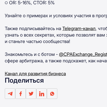
੦ OR: 5-16%, CTOR: 5%
Узнайте о примерах и условиях участия в про
Также подписывайтесь на
Telegram-канал
, чт
узнать о всех секретах, которые позволят ва
и станьте частью сообщества!
Знакомьтесь и с ботом -
@CPAExchange_Registr
сфере арбитража, а также подскажет, как нач
Канал для развития бизнеса
Поделиться