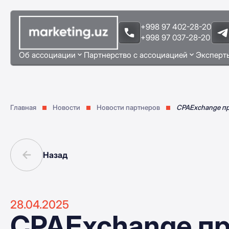
+998 97 402-28-20
+998 97 037-28-20
Об ассоциации
Партнерство с ассоциацией
Эксперт
Главная
Новости
Новости партнеров
CPAExchange пр
Назад
28.04.2025
CPAExchange пр