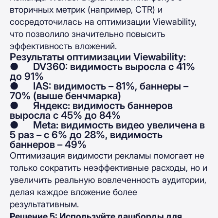
вторичных метрик (например, CTR) и
сосредоточилась на оптимизации Viewability,
что позволило значительно повысить
эффективность вложений.
Результаты оптимизации Viewability:
● DV360: видимость выросла с 41%
до 91%
● IAS: видимость – 81%, баннеры –
70% (выше бенчмарка)
● Яндекс: видимость баннеров
выросла с 45% до 84%
● Meta: видимость видео увеличена в
5 раз – с 6% до 28%, видимость
баннеров – 49%
Оптимизация видимости рекламы помогает не
только сократить неэффективные расходы, но и
увеличить реальную вовлеченность аудитории,
делая каждое вложение более
результативным.
Решение 5: Используйте дашборды для