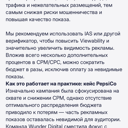
трафика и нежелательных размещений, тем
самым снижая риски мошенничества и
повышая качество показа.
Мы рекомендуем использовать IAS или другой
верификатор, чтобы повысить Viewability и
значительно увеличить видимость рекламы.
Вложив всего несколько дополнительных
процентов в CPM/CPC, можно сократить
бюджет в разы, исключив оплату за невидимые
показы.
Как это работает на практике: кейс PepsiCo
Изначально кампания была сфокусирована на
охвате и снижении CPM, однако отсутствие
оптимального распределения бюджета
приводило к потерям — часть рекламных
показов оставалась невидимой для аудитории.
Команда Wunder Digital сместила фокус с