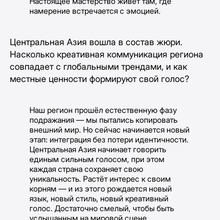
Настоящее мастерство живёт там, где
намерение встречается с эмоцией.
Центральная Азия вошла в состав жюри.
Насколько креативная коммуникация региона
совпадает с глобальными трендами, и как
местные ценности формируют свой голос?
Наш регион прошёл естественную фазу
подражания — мы пытались копировать
внешний мир. Но сейчас начинается новый
этап: интеграция без потери идентичности.
Центральная Азия начинает говорить
единым сильным голосом, при этом
каждая страна сохраняет свою
уникальность. Растёт интерес к своим
корням — и из этого рождается новый
язык, новый стиль, новый креативный
голос. Достаточно смелый, чтобы быть
услышанным на мировой сцене.