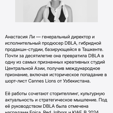
Анастасия Ли — генеральный директор и
исполнительный продюсер DBLA, гибридной
продакшн-студии, базирующейся в Ташкенте.
Почти за десятилетие она превратила DBLA в
одну из самых признанных креативных студий
Центральной Азии, получив международное
признание, включая историческое попадание в
шорт-лист Cannes Lions от Узбекистана.
Её работы сочетают сторителлинг, культурную
актуальность и стратегическое мышление. Под
её руководством DBLA была отмечена
наградами Epica, Red Jolbors и KIAF. В 2024