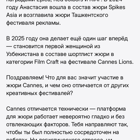
году Анастасия вошла в состав жюри Spikes
Asia и возглавила жюри Ташкентского
фестиваля рекламы.
В 2025 году она делает ещё один шаг вперёд
— становится первой женщиной из
Узбекистана в составе шортлист жюри в
категории Film Craft на фестивале Cannes Lions.
Поздравляем! Что для вас значит участие в
жюри Cannes, и чем оно отличается от других
креативных фестивалей?
Cannes отличается технически — платформа
для жюри работает невероятно гладко и без
отвлекающих факторов. Тебя направляют так,
чтобы ты был полностью сосредоточен на
работах. Ни логистического стресса, ни