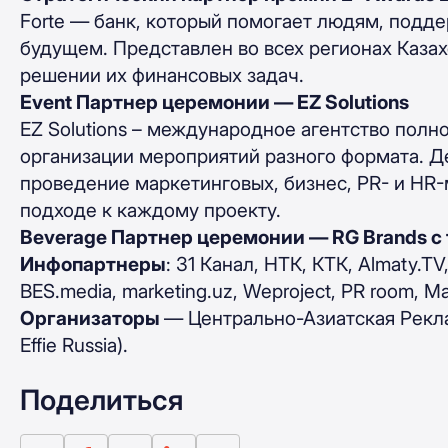
Forte — банк, который помогает людям, подд
будущем. Представлен во всех регионах Казах
решении их финансовых задач.
Event Партнер церемонии — EZ Solutions
EZ Solutions – международное агентство полн
организации мероприятий разного формата. Де
проведение маркетинговых, бизнес, PR- и HR
подходе к каждому проекту.
Beverage Партнер церемонии — RG Brands с 
Инфопартнеры
: 31 Канал, НТК, КТК, Almaty.T
BES.media, marketing.uz, Weproject, PR room, Ma
Организаторы
— Центрально-Азиатская Реклам
Effie Russia).
Поделиться