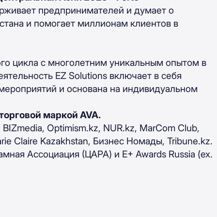
ерживает предпринимателей и думает о
стана и помогает миллионам клиентов в
ого цикла с многолетним уникальным опытом в
ятельность EZ Solutions включает в себя
-мероприятий и основана на индивидуальном
торговой маркой AVA.
V, BIZmedia, Optimism.kz, NUR.kz, MarCom Club,
rie Claire Kazakhstan, Бизнес Номады, Tribune.kz.
ная Ассоциация (ЦАРА) и E+ Awards Russia (ex.