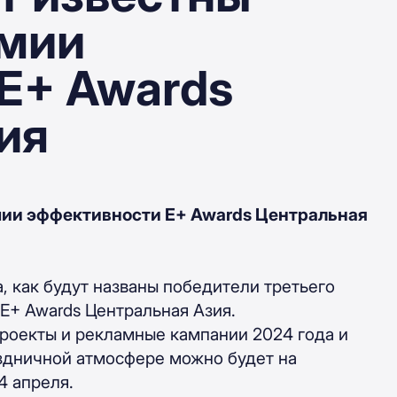
емии
E+ Awards
ия
мии эффективности E+ Awards Центральная
, как будут названы победители третьего
E+ Awards Центральная Азия.
проекты и рекламные кампании 2024 года и
здничной атмосфере можно будет на
4 апреля.