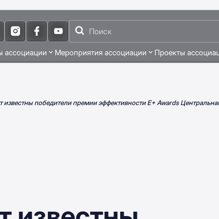
ы ассоциации
Мероприятия ассоциации
Проекты ассоциа
ут известны победители премии эффективности E+ Awards Центральна
т известны