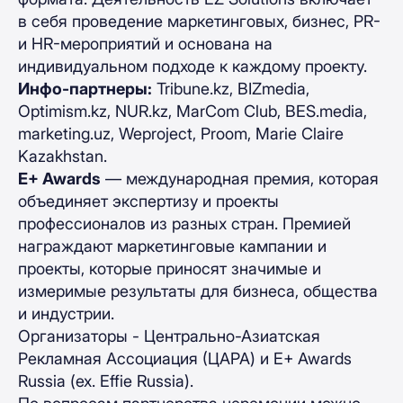
в себя проведение маркетинговых, бизнес, PR-
и HR-мероприятий и основана на
индивидуальном подходе к каждому проекту.
Инфо
-
партнеры
:
Tribune.kz, BIZmedia,
Optimism.kz, NUR.kz, MarCom Club, BES.media,
marketing.uz, Weproject, Proom, Marie Claire
Kazakhstan.
E+ Awards
— международная премия, которая
объединяет экспертизу и проекты
профессионалов из разных стран. Премией
награждают маркетинговые кампании и
проекты, которые приносят значимые и
измеримые результаты для бизнеса, общества
и индустрии.
Организаторы - Центрально-Азиатская
Рекламная Ассоциация (ЦАРА) и E+ Awards
Russia (ex. Effie Russia).