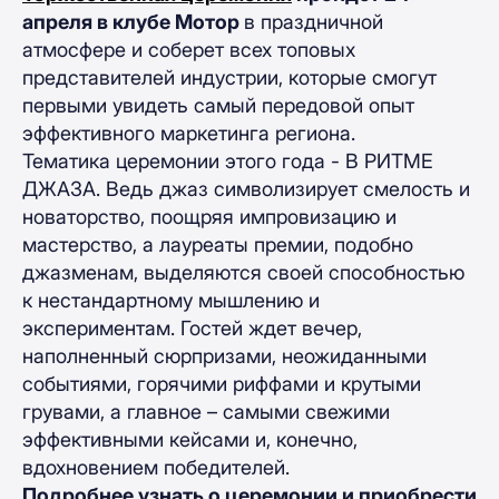
апреля в клубе Мотор
в праздничной
атмосфере и соберет всех топовых
представителей индустрии, которые смогут
первыми увидеть самый передовой опыт
эффективного маркетинга региона.
Тематика церемонии этого года - В РИТМЕ
ДЖАЗА. Ведь джаз символизирует смелость и
новаторство, поощряя импровизацию и
мастерство, а лауреаты премии, подобно
джазменам, выделяются своей способностью
к нестандартному мышлению и
экспериментам. Гостей ждет вечер,
наполненный сюрпризами, неожиданными
событиями, горячими риффами и крутыми
грувами, а главное – самыми свежими
эффективными кейсами и, конечно,
вдохновением победителей.
Подробнее узнать о церемонии и приобрести