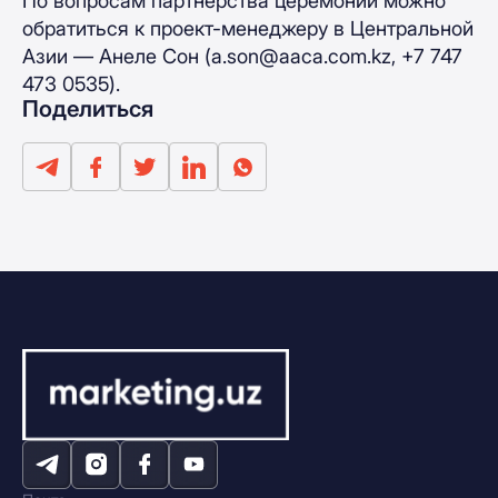
По вопросам партнерства церемонии можно
обратиться к проект-менеджеру в Центральной
Азии — Анеле Сон (
a.son@aaca.com.kz
, +7 747
473 0535).
Поделиться