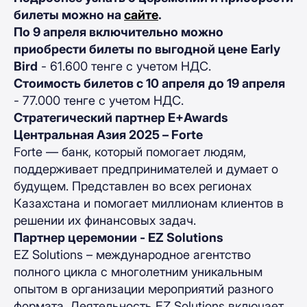
билеты можно на
сайте
.
По 9 апреля включительно можно
приобрести билеты по выгодной цене
Early
Bird
- 61.600 тенге с учетом НДС.
Стоимость билетов с 10 апреля
до 19 апреля
- 77.000 тенге с учетом НДС.
Стратегический партнер Е+Awards
Центральная Азия 2025 – Forte
Forte — банк, который помогает людям,
поддерживает предпринимателей и думает о
будущем. Представлен во всех регионах
Казахстана и помогает миллионам клиентов в
решении их финансовых задач.
Партнер церемонии - EZ Solutions
EZ Solutions – международное агентство
полного цикла с многолетним уникальным
опытом в организации мероприятий разного
формата. Деятельность EZ Solutions включает